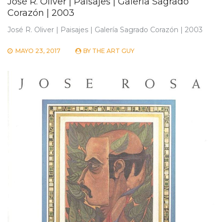
José R. Oliver | Paisajes | Galería Sagrado
Corazón | 2003
José R. Oliver | Paisajes | Galería Sagrado Corazón | 2003
MAYO 23, 2017
BY
THE ART GUY