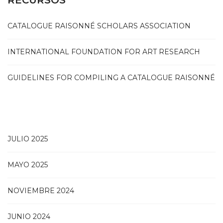
CATALOGUE RAISONNÉ SCHOLARS ASSOCIATION
INTERNATIONAL FOUNDATION FOR ART RESEARCH
GUIDELINES FOR COMPILING A CATALOGUE RAISONNÉ
JULIO 2025
MAYO 2025
NOVIEMBRE 2024
JUNIO 2024