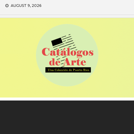
Skip
AUGUST 9, 2026
to
content