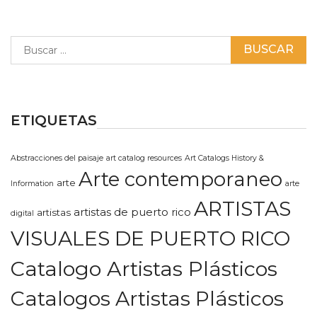
Buscar:
ETIQUETAS
Abstracciones del paisaje
art catalog resources
Art Catalogs History &
Arte contemporaneo
arte
Information
arte
ARTISTAS
artistas de puerto rico
artistas
digital
VISUALES DE PUERTO RICO
Catalogo Artistas Plásticos
Catalogos Artistas Plásticos