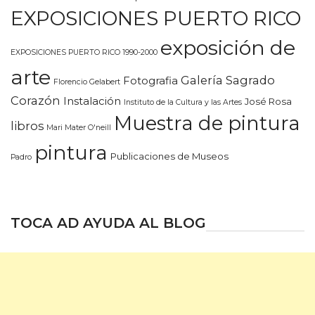
EXPOSICIONES PUERTO RICO
exposición de
EXPOSICIONES PUERTO RICO 1990-2000
arte
Galería Sagrado
Fotografia
Florencio Gelabert
Corazón
Instalación
José Rosa
Instituto de la Cultura y las Artes
Muestra de pintura
libros
Mari Mater O'neill
pintura
Publicaciones de Museos
Padro
TOCA AD AYUDA AL BLOG