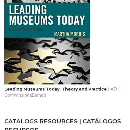
Leading Museums Today: Theory and Practice
| AD |
CommissionsEarned
CATALOGS RESOURCES | CATÁLOGOS
RECURSOS