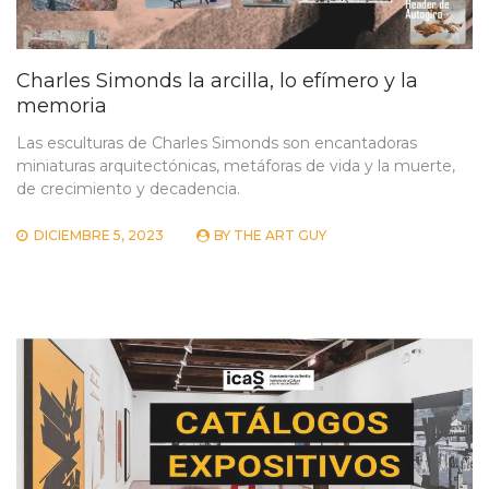
Charles Simonds la arcilla, lo efímero y la
memoria
Las esculturas de Charles Simonds son encantadoras
miniaturas arquitectónicas, metáforas de vida y la muerte,
de crecimiento y decadencia.
DICIEMBRE 5, 2023
BY
THE ART GUY