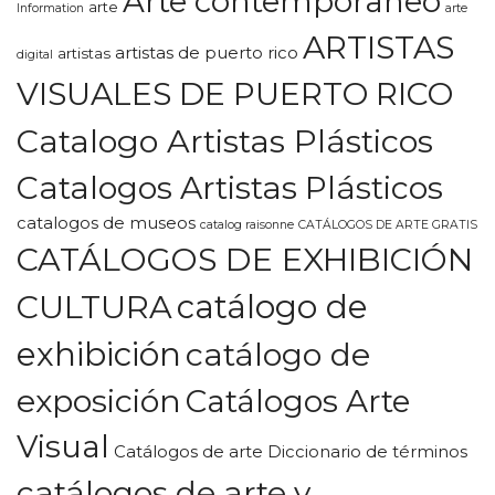
Arte contemporaneo
arte
Information
arte
ARTISTAS
artistas de puerto rico
artistas
digital
VISUALES DE PUERTO RICO
Catalogo Artistas Plásticos
Catalogos Artistas Plásticos
catalogos de museos
catalog raisonne
CATÁLOGOS DE ARTE GRATIS
CATÁLOGOS DE EXHIBICIÓN
CULTURA
catálogo de
exhibición
catálogo de
exposición
Catálogos Arte
Visual
Catálogos de arte Diccionario de términos
catálogos de arte y