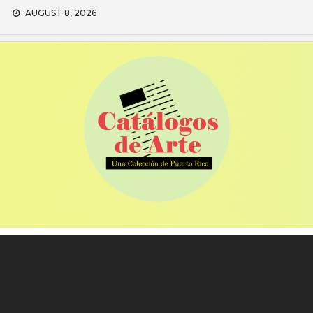
Skip
AUGUST 8, 2026
to
content