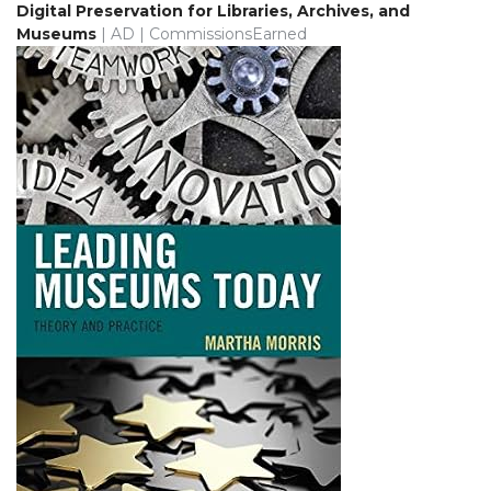
Digital Preservation for Libraries, Archives, and
Museums
| AD | CommissionsEarned