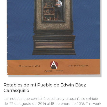
Retablos de mi Pueblo de Edwin Báez
Carrasquillo
La muestra que combinó escultura y artesanía se exhibió
del 22 de agosto del 2014 al 18 de enero de 2015. This work