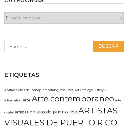
CATEGORÍAS
Categorías
Buscar:
ETIQUETAS
Abstracciones del paisaje
art catalog resources
Art Catalogs History &
Arte contemporaneo
arte
Information
arte
ARTISTAS
artistas de puerto rico
artistas
digital
VISUALES DE PUERTO RICO