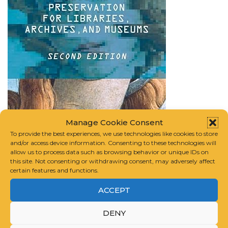
Manage Cookie Consent
To provide the best experiences, we use technologies like cookies to store
and/or access device information. Consenting to these technologies will
allow us to process data such as browsing behavior or unique IDs on
this site. Not consenting or withdrawing consent, may adversely affect
certain features and functions.
Digital Preservation for Libraries, Archives, and
ACCEPT
Museums
| AD | CommissionsEarned
DENY