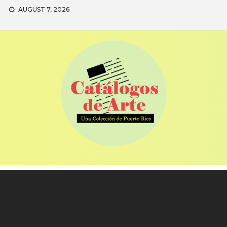
Skip
AUGUST 7, 2026
to
content