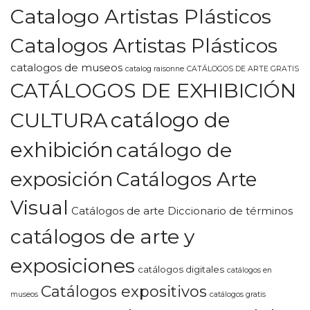
Catalogo Artistas Plásticos
Catalogos Artistas Plásticos
catalogos de museos
catalog raisonne
CATÁLOGOS DE ARTE GRATIS
CATÁLOGOS DE EXHIBICIÓN
CULTURA
catálogo de
exhibición
catálogo de
exposición
Catálogos Arte
Visual
Catálogos de arte Diccionario de términos
catálogos de arte y
exposiciones
catálogos digitales
catálogos en
Catálogos expositivos
museos
catálogos gratis