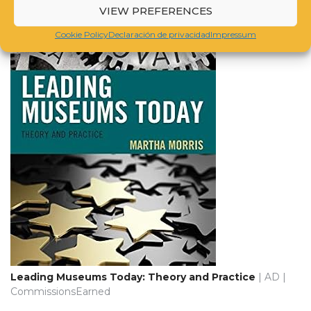
VIEW PREFERENCES
Cookie Policy
Declaración de privacidad
Impressum
Leading Museums Today: Theory and Practice
| AD |
CommissionsEarned