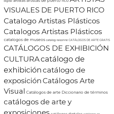
artistas de puerto rico
artistas
digital
VISUALES DE PUERTO RICO
Catalogo Artistas Plásticos
Catalogos Artistas Plásticos
catalogos de museos
catalog raisonne
CATÁLOGOS DE ARTE GRATIS
CATÁLOGOS DE EXHIBICIÓN
CULTURA
catálogo de
exhibición
catálogo de
exposición
Catálogos Arte
Visual
Catálogos de arte Diccionario de términos
catálogos de arte y
exposiciones
catálogos digitales