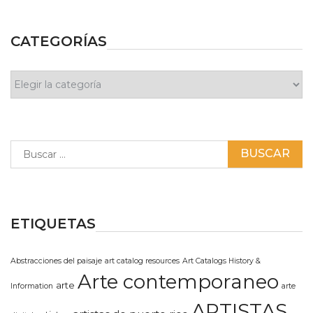
CATEGORÍAS
Categorías
Buscar:
ETIQUETAS
Abstracciones del paisaje
art catalog resources
Art Catalogs History &
Arte contemporaneo
arte
Information
arte
ARTISTAS