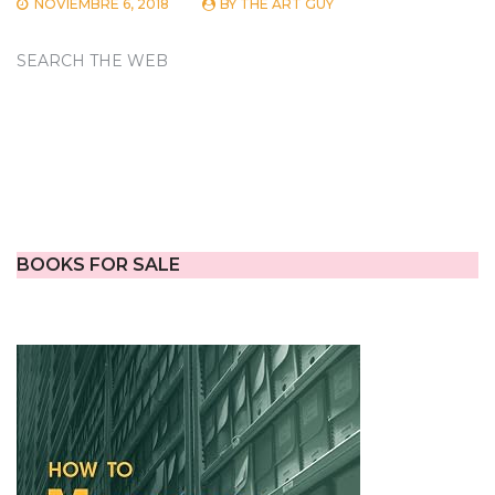
NOVIEMBRE 6, 2018
BY
THE ART GUY
SEARCH THE WEB
BOOKS FOR SALE