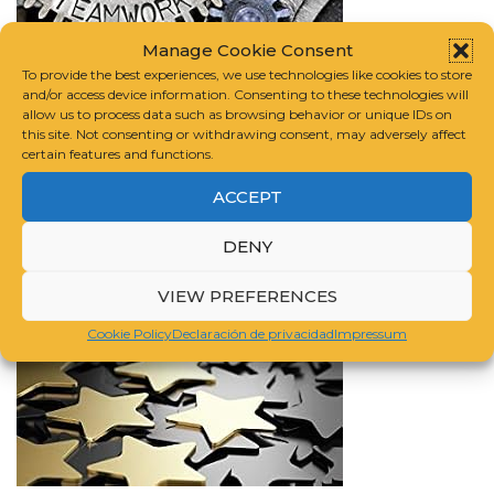
Manage Cookie Consent
To provide the best experiences, we use technologies like cookies to store
and/or access device information. Consenting to these technologies will
allow us to process data such as browsing behavior or unique IDs on
this site. Not consenting or withdrawing consent, may adversely affect
certain features and functions.
ACCEPT
DENY
VIEW PREFERENCES
Cookie Policy
Declaración de privacidad
Impressum