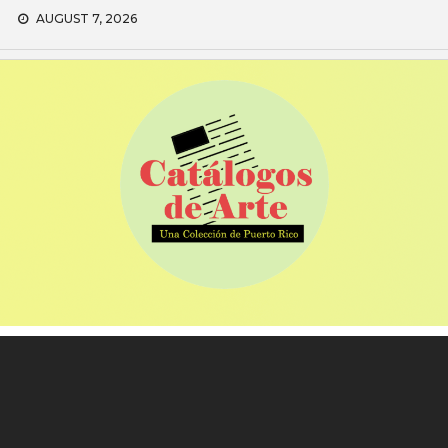
Skip
AUGUST 7, 2026
to
content