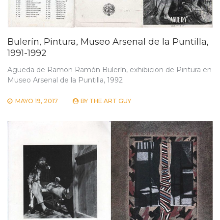
Bulerín, Pintura, Museo Arsenal de la Puntilla,
1991-1992
Agueda de Ramon Ramón Bulerín, exhibicion de Pintura en
Museo Arsenal de la Puntilla, 1992
MAYO 19, 2017
BY
THE ART GUY