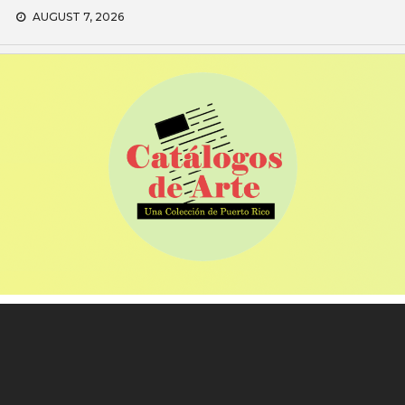
Skip
AUGUST 7, 2026
to
content