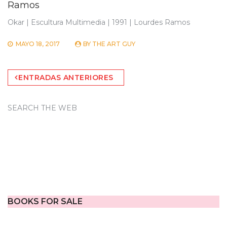
Ramos
Okar | Escultura Multimedia | 1991 | Lourdes Ramos
MAYO 18, 2017
BY
THE ART GUY
Navegación
ENTRADAS ANTERIORES
de
entradas
SEARCH THE WEB
BOOKS FOR SALE