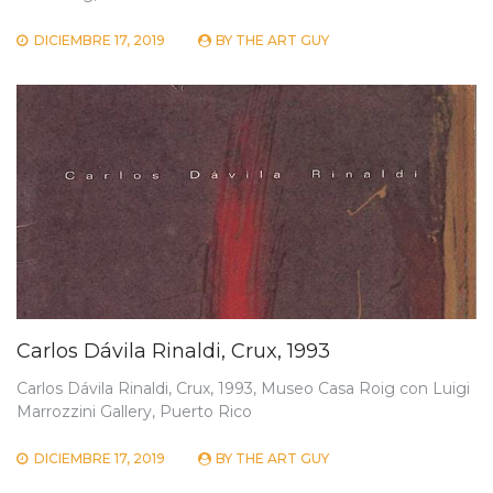
DICIEMBRE 17, 2019
BY
THE ART GUY
Carlos Dávila Rinaldi, Crux, 1993
Carlos Dávila Rinaldi, Crux, 1993, Museo Casa Roig con Luigi
Marrozzini Gallery, Puerto Rico
DICIEMBRE 17, 2019
BY
THE ART GUY