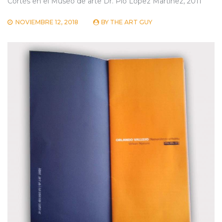
Cortés en el Museo de arte Dr. Pío López Martinez, 2011
NOVIEMBRE 12, 2018
BY
THE ART GUY