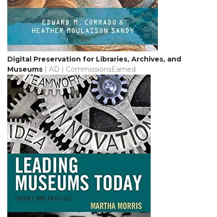
Digital Preservation for Libraries, Archives, and
Museums
| AD | CommissionsEarned