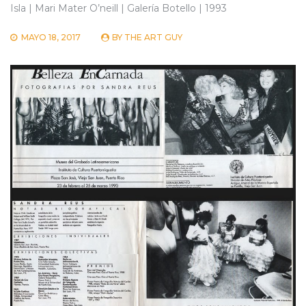
Isla | Mari Mater O’neill | Galería Botello | 1993
MAYO 18, 2017
BY
THE ART GUY