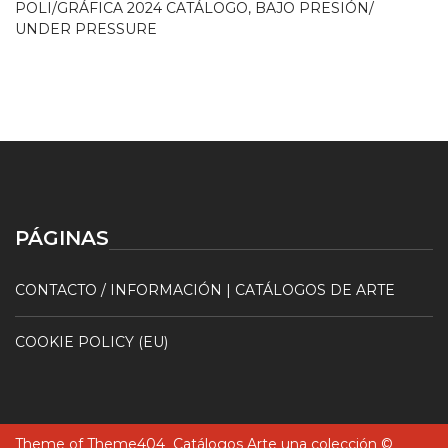
POLI/GRÁFICA 2024 CATÁLOGO, BAJO PRESIÓN/
UNDER PRESSURE
PÁGINAS
CONTACTO / INFORMACIÓN | CATÁLOGOS DE ARTE
COOKIE POLICY (EU)
Theme of
Theme404
Catálogos Arte una colección ©