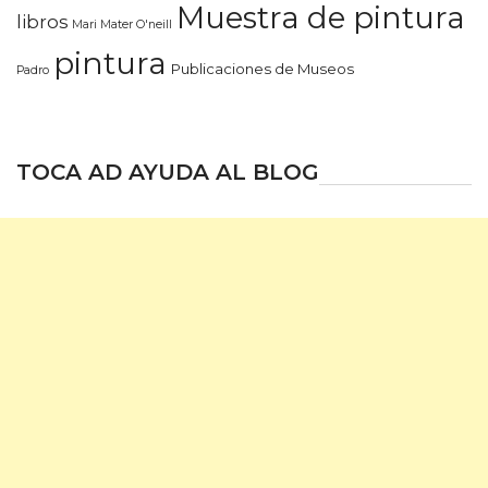
Muestra de pintura
libros
Mari Mater O'neill
pintura
Publicaciones de Museos
Padro
TOCA AD AYUDA AL BLOG