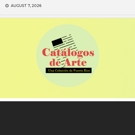
Skip
AUGUST 7, 2026
to
content