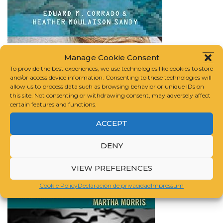
Digital Preservation for Libraries, Archives, and
Manage Cookie Consent
Museums
| AD | CommissionsEarned
To provide the best experiences, we use technologies like cookies to store
and/or access device information. Consenting to these technologies will
allow us to process data such as browsing behavior or unique IDs on
this site. Not consenting or withdrawing consent, may adversely affect
certain features and functions.
ACCEPT
DENY
VIEW PREFERENCES
Cookie Policy
Declaración de privacidad
Impressum