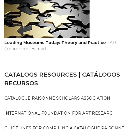
Leading Museums Today: Theory and Practice
| AD |
CommissionsEarned
CATALOGS RESOURCES | CATÁLOGOS
RECURSOS
CATALOGUE RAISONNÉ SCHOLARS ASSOCIATION
INTERNATIONAL FOUNDATION FOR ART RESEARCH
GUIDELINES FOR COMPILING A CATALOGUE RAISONNÉ