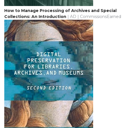
How to Manage Processing of Archives and Special
Collections: An Introduction
| AD | CommissionsEarned