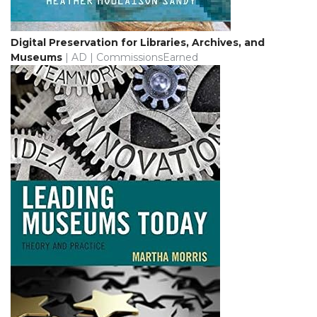
Digital Preservation for Libraries, Archives, and
Museums
| AD | CommissionsEarned