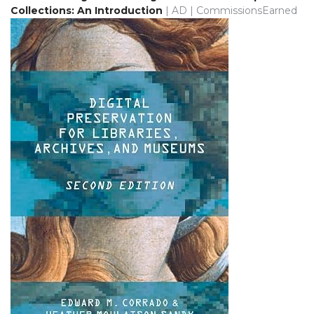
Collections: An Introduction
| AD | CommissionsEarned