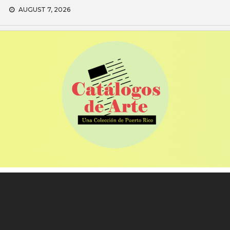
Skip
AUGUST 7, 2026
to
content