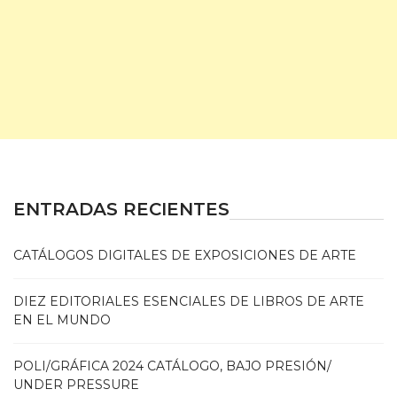
ENTRADAS RECIENTES
CATÁLOGOS DIGITALES DE EXPOSICIONES DE ARTE
DIEZ EDITORIALES ESENCIALES DE LIBROS DE ARTE
EN EL MUNDO
POLI/GRÁFICA 2024 CATÁLOGO, BAJO PRESIÓN/
UNDER PRESSURE