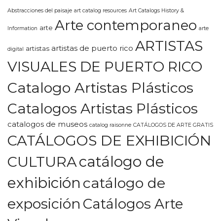
Abstracciones del paisaje
art catalog resources
Art Catalogs History &
Arte contemporaneo
arte
Information
arte
ARTISTAS
artistas de puerto rico
artistas
digital
VISUALES DE PUERTO RICO
Catalogo Artistas Plásticos
Catalogos Artistas Plásticos
catalogos de museos
catalog raisonne
CATÁLOGOS DE ARTE GRATIS
CATÁLOGOS DE EXHIBICIÓN
CULTURA
catálogo de
exhibición
catálogo de
exposición
Catálogos Arte