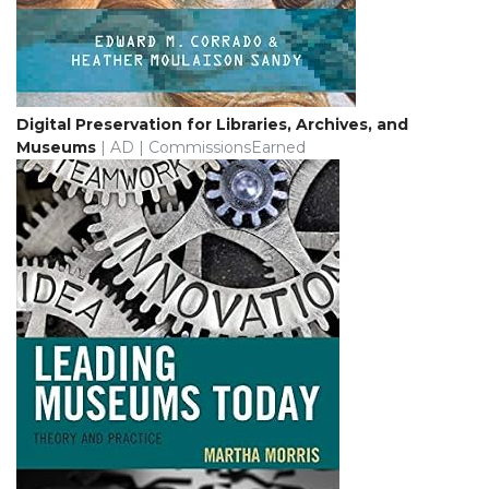
Digital Preservation for Libraries, Archives, and
Museums
| AD | CommissionsEarned