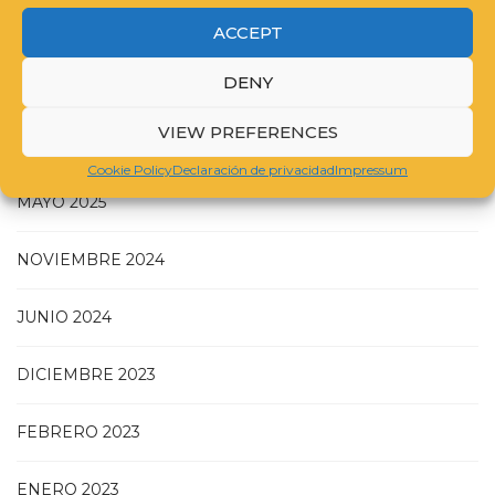
GUIDELINES FOR COMPILING A CATALOGUE RAISONNÉ
ACCEPT
DENY
VIEW PREFERENCES
JULIO 2025
Cookie Policy
Declaración de privacidad
Impressum
MAYO 2025
NOVIEMBRE 2024
JUNIO 2024
DICIEMBRE 2023
FEBRERO 2023
ENERO 2023