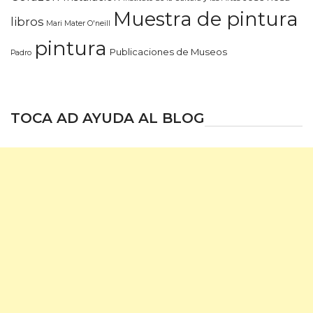
Muestra de pintura
libros
Mari Mater O'neill
pintura
Publicaciones de Museos
Padro
TOCA AD AYUDA AL BLOG