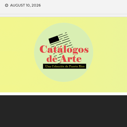
Skip
AUGUST 10, 2026
to
content