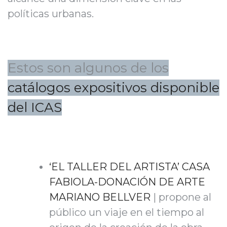
políticas urbanas.
Estos son algunos de los
catálogos expositivos disponible
del ICAS
‘EL TALLER DEL ARTISTA’ CASA
FABIOLA-DONACIÓN DE ARTE
MARIANO BELLVER
| propone al
público un viaje en el tiempo al