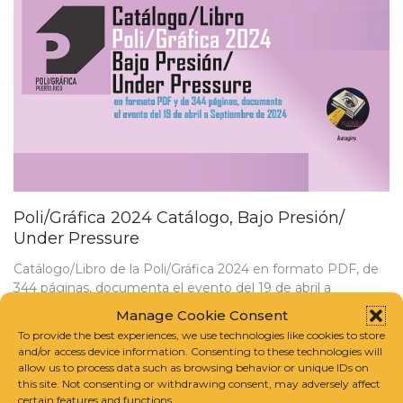
Poli/Gráfica 2024 Catálogo, Bajo Presión/
Under Pressure
Catálogo/Libro de la Poli/Gráfica 2024 en formato PDF, de
344 páginas, documenta el evento del 19 de abril a
Septiembre de 2024, incluimos información y enlace.
Manage Cookie Consent
To provide the best experiences, we use technologies like cookies to store
NOVIEMBRE 1, 2024
BY
THE ART GUY
and/or access device information. Consenting to these technologies will
allow us to process data such as browsing behavior or unique IDs on
this site. Not consenting or withdrawing consent, may adversely affect
certain features and functions.