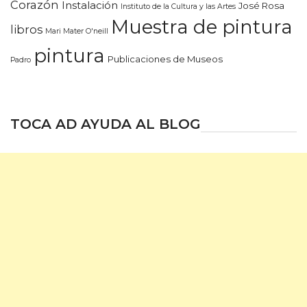
Corazón
Instalación
José Rosa
Instituto de la Cultura y las Artes
Muestra de pintura
libros
Mari Mater O'neill
pintura
Publicaciones de Museos
Padro
TOCA AD AYUDA AL BLOG