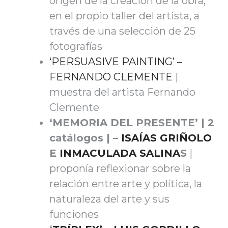
origen de la creación de la obra,
en el propio taller del artista, a
través de una selección de 25
fotografías
‘PERSUASIVE PAINTING’ –
FERNANDO CLEMENTE
|
muestra del artista Fernando
Clemente
‘MEMORIA DEL PRESENTE’ | 2
catálogos | –
ISAÍAS GRIÑOLO
E
INMACULADA SALINA
S
|
proponía reflexionar sobre la
relación entre arte y política, la
naturaleza del arte y sus
funciones