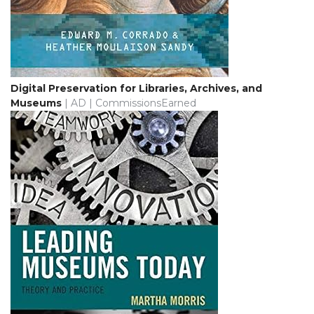
Digital Preservation for Libraries, Archives, and
Museums
| AD | CommissionsEarned