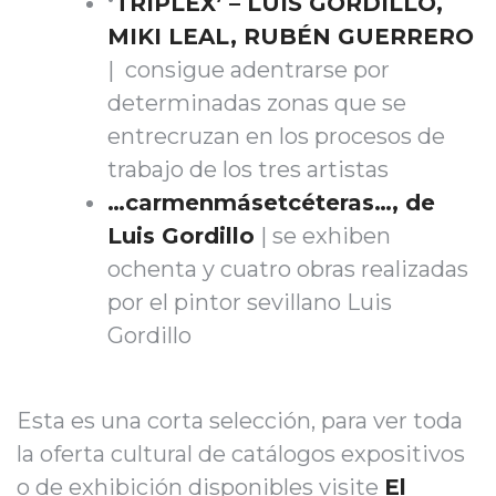
‘
TRÍPLEX’ – LUIS GORDILLO,
MIKI LEAL, RUBÉN GUERRERO
| consigue adentrarse por
determinadas zonas que se
entrecruzan en los procesos de
trabajo de los tres artistas
…carmenmásetcéteras…, de
Luis Gordillo
| se exhiben
ochenta y cuatro obras realizadas
por el pintor sevillano Luis
Gordillo
Esta es una corta selección, para ver toda
la oferta cultural de catálogos expositivos
o de exhibición disponibles visite
El