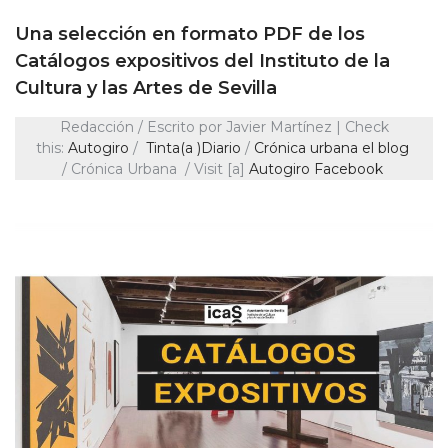
Una selección en formato PDF de los
Catálogos expositivos del Instituto de la
Cultura y las Artes de Sevilla
Redacción / Escrito por Javier Martínez | Check
this:
Autogiro
/
Tinta(a )Diario
/
Crónica urb
a
na el blog
/ Crónica Urbana / Visit [a]
Autogiro Facebook