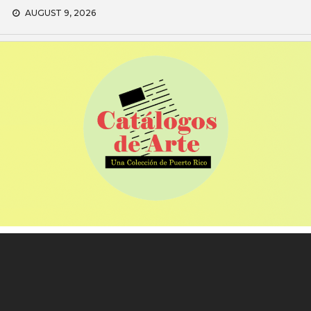
Skip
AUGUST 9, 2026
to
content