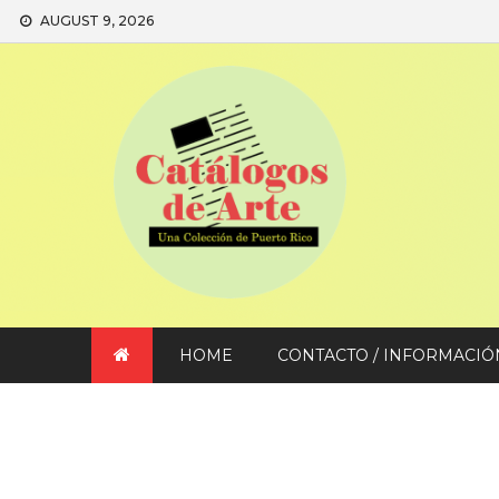
Skip
AUGUST 9, 2026
to
content
HOME
CONTACTO / INFORMACIÓ