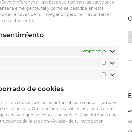
 «Save preferences», aceptas que usemos las categorías
ventana emergente, tal y como se describe en esta
ookies a través de tu navegador, pero, por favor, ten en
C
r correctamente.
C
onsentimiento
Siempre activo
Bu
Statistics
Marketing
 borrado de cookies
E
iminar las cookies de forma automática o manual. También
ser colocadas. Otra opción es cambiar los ajustes de tu
Ab
je cada vez que se coloca una cookie. Para obtener más
strucciones de la sección «Ayuda» de tu navegador.
In