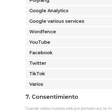
Polylang
Google Analytics
Google various services
Wordfence
YouTube
Facebook
Twitter
TikTok
Varios
7. Consentimiento
Cuando visites nuestra web por primera vez, te