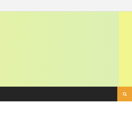
Buscar: