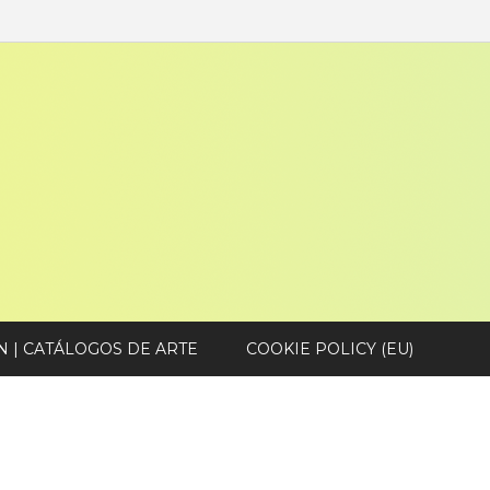
N | CATÁLOGOS DE ARTE
COOKIE POLICY (EU)