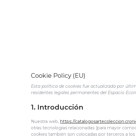
Cookie Policy (EU)
Esta política de cookies fue actualizada por últim
residentes legales permanentes del Espacio Eco
1. Introducción
Nuestra web,
https://catalogosartecoleccion.cro
otras tecnologías relacionadas (para mayor comod
cookies también son colocadas por terceros a lo