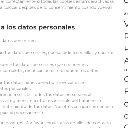
r correctamente si todas las cookies están desactivadas.
án a colocar después de tu consentimiento cuando vuelvas
a
a los datos personales
 datos personales:
n tus datos personales, qué sucederá con ellos y durante
A
eder a tus datos personales que conocemos.
m
 completar, rectificar, borrar o bloquear tus datos
r tus datos, tienes derecho a revocar dicho
atos personales.
recho a solicitar todos tus datos personales al
rlos íntegramente a otro responsable del tratamiento.
l tratamiento de tus datos. Nosotros cumplimos con esto,
 para el procesamiento.
on nosotros. Por favor, consulta los detalles de contacto