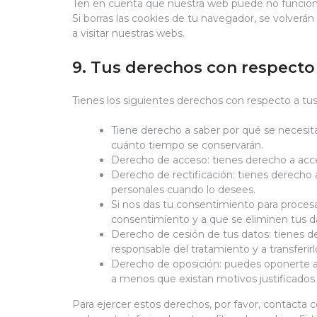
Ten en cuenta que nuestra web puede no funciona
Si borras las cookies de tu navegador, se volver
a visitar nuestras webs.
9. Tus derechos con respecto 
Tienes los siguientes derechos con respecto a tus
Tiene derecho a saber por qué se necesita
cuánto tiempo se conservarán.
Derecho de acceso: tienes derecho a acc
Derecho de rectificación: tienes derecho a
personales cuando lo desees.
Si nos das tu consentimiento para procesa
consentimiento y a que se eliminen tus d
Derecho de cesión de tus datos: tienes de
responsable del tratamiento y a transferi
Derecho de oposición: puedes oponerte a
a menos que existan motivos justificados
Para ejercer estos derechos, por favor, contacta c