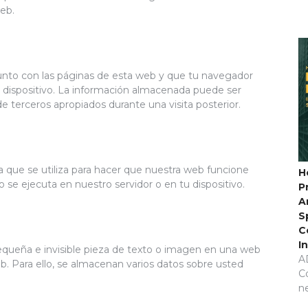
eb.
unto con las páginas de esta web y que tu navegador
 dispositivo. La información almacenada puede ser
de terceros apropiados durante una visita posterior.
 que se utiliza para hacer que nuestra web funcione
H
 se ejecuta en nuestro servidor o en tu dispositivo.
P
A
S
C
I
pequeña e invisible pieza de texto o imagen en una web
A
eb. Para ello, se almacenan varios datos sobre usted
C
n