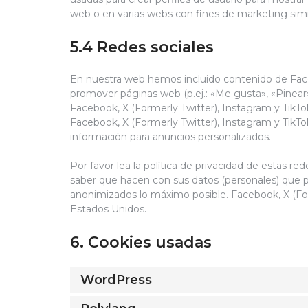
web o en varias webs con fines de marketing simi
5.4 Redes sociales
En nuestra web hemos incluido contenido de Faceb
promover páginas web (p.ej.: «Me gusta», «Pinear»)
Facebook, X (Formerly Twitter), Instagram y TikT
Facebook, X (Formerly Twitter), Instagram y TikTo
información para anuncios personalizados.
Por favor lea la política de privacidad de estas 
saber que hacen con sus datos (personales) que 
anonimizados lo máximo posible. Facebook, X (For
Estados Unidos.
6. Cookies usadas
WordPress