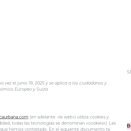
S
a vez el junio 19, 2025 y se aplica a los ciudadanos y
nómico Europeo y Suiza.
nicaurbana.com
(en adelante: «la web») utiliza cookies y
idad, todas las tecnologías se denominan «cookies»). Las
B
s que hemos contratado. En el siguiente documento te