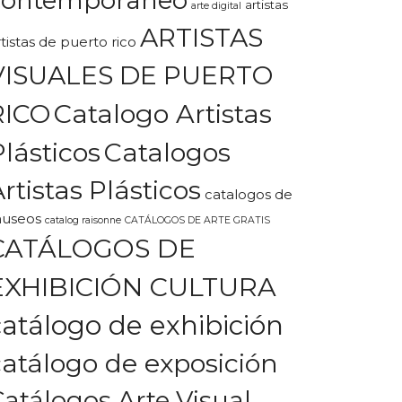
artistas
arte digital
ARTISTAS
rtistas de puerto rico
VISUALES DE PUERTO
Catalogo Artistas
RICO
Plásticos
Catalogos
rtistas Plásticos
catalogos de
useos
catalog raisonne
CATÁLOGOS DE ARTE GRATIS
CATÁLOGOS DE
EXHIBICIÓN CULTURA
catálogo de exhibición
catálogo de exposición
Catálogos Arte Visual