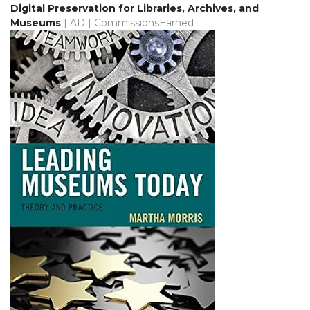
Digital Preservation for Libraries, Archives, and
Museums
| AD | CommissionsEarned