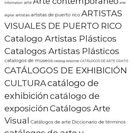
Arte contemporaneo
arte
Information
arte
ARTISTAS
artistas de puerto rico
artistas
digital
VISUALES DE PUERTO RICO
Catalogo Artistas Plásticos
Catalogos Artistas Plásticos
catalogos de museos
catalog raisonne
CATÁLOGOS DE ARTE GRATIS
CATÁLOGOS DE EXHIBICIÓN
CULTURA
catálogo de
exhibición
catálogo de
exposición
Catálogos Arte
Visual
Catálogos de arte Diccionario de términos