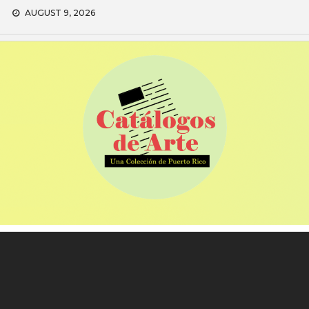
Skip
AUGUST 9, 2026
to
content