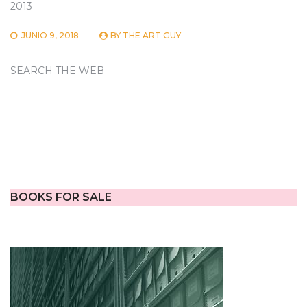
2013
JUNIO 9, 2018
BY
THE ART GUY
SEARCH THE WEB
BOOKS FOR SALE