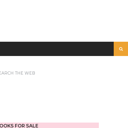
Buscar:
EARCH THE WEB
OOKS FOR SALE