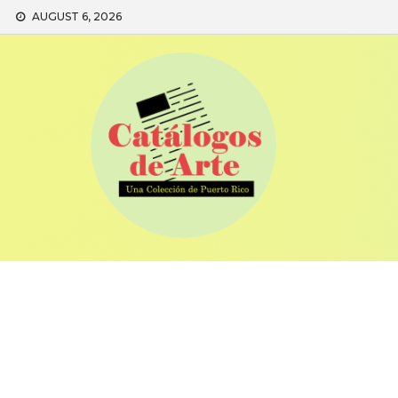
Skip
AUGUST 6, 2026
to
content