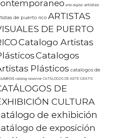
contemporaneo
artistas
arte digital
ARTISTAS
rtistas de puerto rico
VISUALES DE PUERTO
Catalogo Artistas
RICO
Plásticos
Catalogos
rtistas Plásticos
catalogos de
useos
catalog raisonne
CATÁLOGOS DE ARTE GRATIS
CATÁLOGOS DE
EXHIBICIÓN CULTURA
catálogo de exhibición
catálogo de exposición