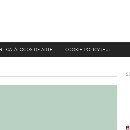
N | CATÁLOGOS DE ARTE
COOKIE POLICY (EU)
S
B