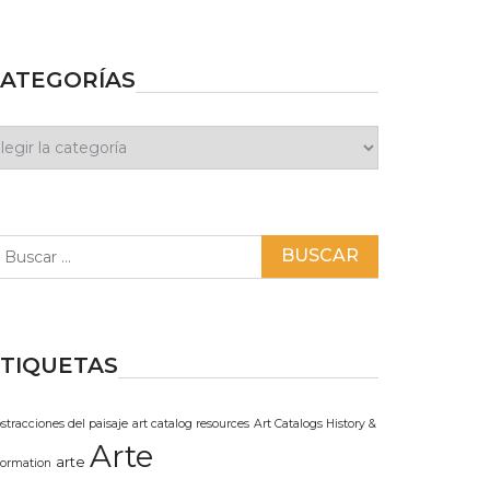
ATEGORÍAS
ategorías
scar:
TIQUETAS
stracciones del paisaje
art catalog resources
Art Catalogs History &
Arte
arte
formation