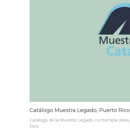
Catálogo Muestra Legado, Puerto Rico
Catálogo de la Muestra Legado, contempla obras y
Rico.