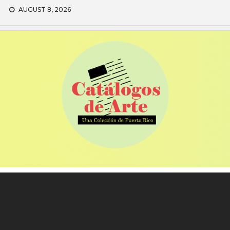
Skip
AUGUST 8, 2026
to
content