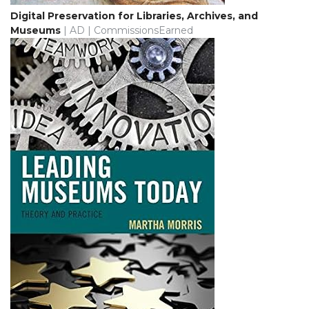
Digital Preservation for Libraries, Archives, and
Museums
| AD | CommissionsEarned