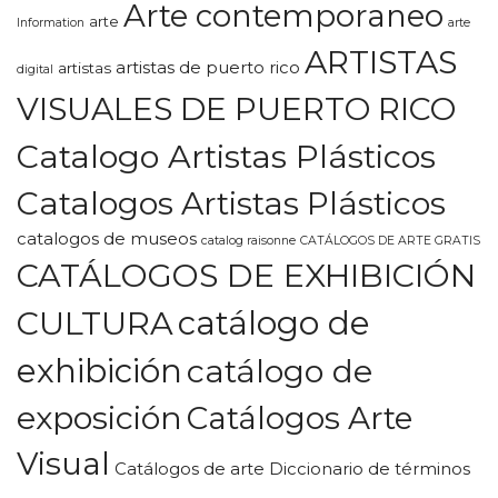
Arte contemporaneo
arte
Information
arte
ARTISTAS
artistas de puerto rico
artistas
digital
VISUALES DE PUERTO RICO
Catalogo Artistas Plásticos
Catalogos Artistas Plásticos
catalogos de museos
catalog raisonne
CATÁLOGOS DE ARTE GRATIS
CATÁLOGOS DE EXHIBICIÓN
CULTURA
catálogo de
exhibición
catálogo de
exposición
Catálogos Arte
Visual
Catálogos de arte Diccionario de términos