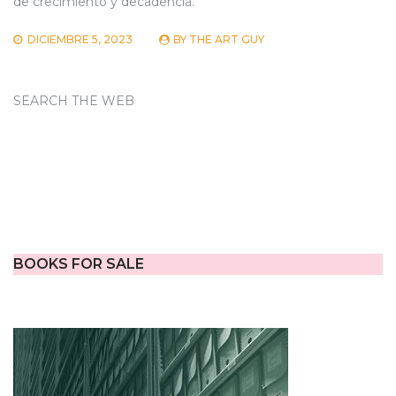
de crecimiento y decadencia.
DICIEMBRE 5, 2023
BY
THE ART GUY
SEARCH THE WEB
BOOKS FOR SALE