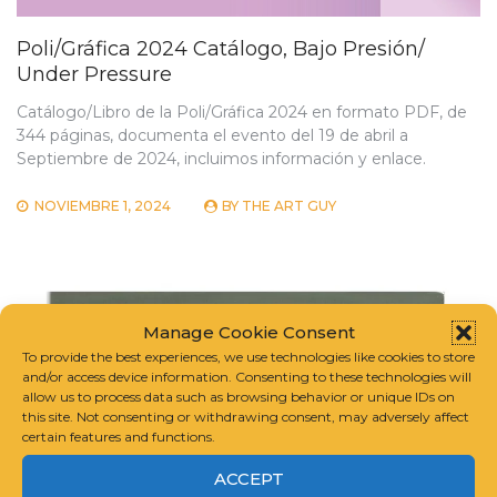
Poli/Gráfica 2024 Catálogo, Bajo Presión/
Under Pressure
Catálogo/Libro de la Poli/Gráfica 2024 en formato PDF, de
344 páginas, documenta el evento del 19 de abril a
Septiembre de 2024, incluimos información y enlace.
NOVIEMBRE 1, 2024
BY
THE ART GUY
Manage Cookie Consent
To provide the best experiences, we use technologies like cookies to store
and/or access device information. Consenting to these technologies will
allow us to process data such as browsing behavior or unique IDs on
this site. Not consenting or withdrawing consent, may adversely affect
certain features and functions.
ACCEPT