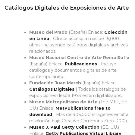
Catálogos Digitales de Exposiciones de Arte
Museo del Prado
(España) Enlace:
Colección
en Línea
| Ofrece acceso a más de 15,000
obras, incluyendo catálogos digitales y archivos
relacionados.
Museo Nacional Centro de Arte Reina Sofía
(España) Enlace:
Publicaciones
| Incluye
catálogos y documentos digitales de arte
contemporáneo.
Fundación Juan March
(España) Enlace:
Catálogos Digitales
| Todos los catálogos de
exposiciones desde 1973 están digitalizados.
Museo Metropolitano de Arte
(The MET, EE.
UU.) Enlace:
MetPublications
free to
download
| Más de 406,000 imágenes en alta
resolución bajo Creative Commons Zero (CC0).
Museo J. Paul Getty Collection
(EE. UU.)
Enlace:
Getty Publications Virtual Library
|