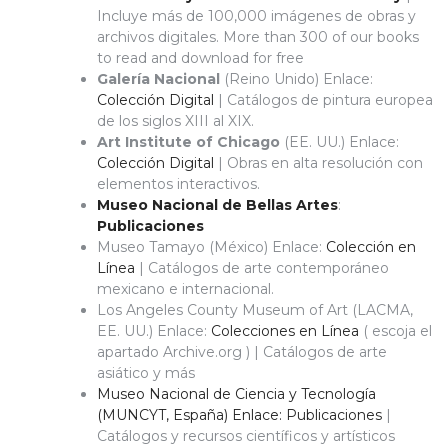
Incluye más de 100,000 imágenes de obras y
archivos digitales. More than 300 of our books
to read and download for free
Galería Nacional
(Reino Unido) Enlace:
Colección Digital
| Catálogos de pintura europea
de los siglos XIII al XIX.
Art Institute of Chicago
(EE. UU.) Enlace:
Colección Digital
| Obras en alta resolución con
elementos interactivos.
Museo Nacional de Bellas Artes
:
Publicaciones
Museo Tamayo (México) Enlace:
Colección en
Línea
| Catálogos de arte contemporáneo
mexicano e internacional.
Los Angeles County Museum of Art (LACMA,
EE. UU.) Enlace:
Colecciones en Línea
( escoja el
apartado Archive.org ) | Catálogos de arte
asiático y más
Museo Nacional de Ciencia y Tecnología
(MUNCYT, España) Enlace: Publicaciones
|
Catálogos y recursos científicos y artísticos