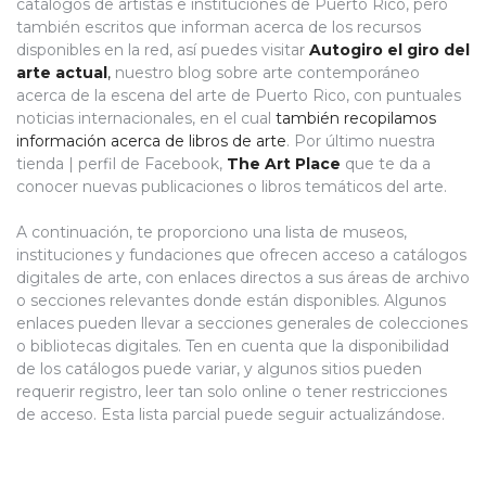
catálogos de artistas e instituciones de Puerto Rico, pero
también escritos que informan acerca de los recursos
disponibles en la red, así puedes visitar
Autogiro el giro del
arte actual
,
nuestro blog sobre arte contemporáneo
acerca de la escena del arte de Puerto Rico, con puntuales
noticias internacionales, en el cual
también recopilamos
información acerca de libros de arte
. Por último nuestra
tienda | perfil de Facebook,
The Art Place
que te da a
conocer nuevas publicaciones o libros temáticos del arte.
A continuación, te proporciono una lista de museos,
instituciones y fundaciones que ofrecen acceso a catálogos
digitales de arte, con enlaces directos a sus áreas de archivo
o secciones relevantes donde están disponibles. Algunos
enlaces pueden llevar a secciones generales de colecciones
o bibliotecas digitales. Ten en cuenta que la disponibilidad
de los catálogos puede variar, y algunos sitios pueden
requerir registro, leer tan solo online o tener restricciones
de acceso. Esta lista parcial puede seguir actualizándose.