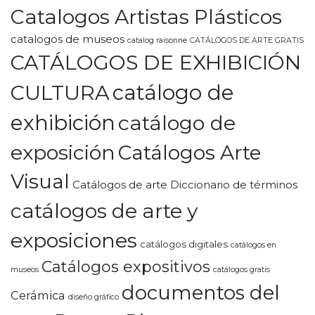
Catalogos Artistas Plásticos
catalogos de museos
catalog raisonne
CATÁLOGOS DE ARTE GRATIS
CATÁLOGOS DE EXHIBICIÓN
CULTURA
catálogo de
exhibición
catálogo de
exposición
Catálogos Arte
Visual
Catálogos de arte Diccionario de términos
catálogos de arte y
exposiciones
catálogos digitales
catálogos en
Catálogos expositivos
museos
catálogos gratis
documentos del
Cerámica
diseño gráfico