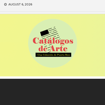
Skip
AUGUST 6, 2026
to
content