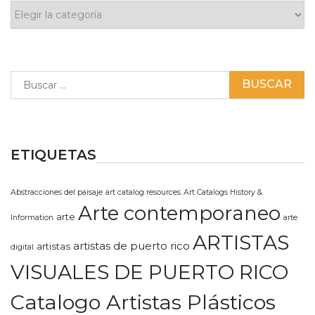
Categorías
Buscar:
ETIQUETAS
Abstracciones del paisaje
art catalog resources
Art Catalogs History &
Arte contemporaneo
arte
Information
arte
ARTISTAS
artistas de puerto rico
artistas
digital
VISUALES DE PUERTO RICO
Catalogo Artistas Plásticos