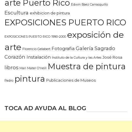
arte Puerto Rico
Edwin Báez Carrasquillo
Escultura
exhibicion de pintura
EXPOSICIONES PUERTO RICO
exposición de
EXPOSICIONES PUERTO RICO 1990-2000
arte
Galería Sagrado
Fotografia
Florencio Gelabert
Corazón
Instalación
José Rosa
Instituto de la Cultura y las Artes
Muestra de pintura
libros
Mari Mater O'neill
pintura
Publicaciones de Museos
Padro
TOCA AD AYUDA AL BLOG