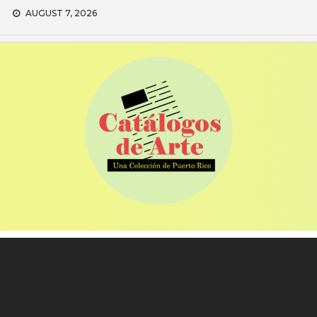
Skip
AUGUST 7, 2026
to
content