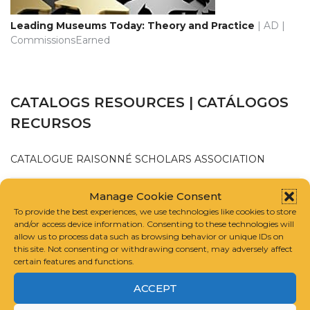
Leading Museums Today: Theory and Practice
| AD |
CommissionsEarned
CATALOGS RESOURCES | CATÁLOGOS
RECURSOS
CATALOGUE RAISONNÉ SCHOLARS ASSOCIATION
INTERNATIONAL FOUNDATION FOR ART RESEARCH
Manage Cookie Consent
To provide the best experiences, we use technologies like cookies to store
and/or access device information. Consenting to these technologies will
GUIDELINES FOR COMPILING A CATALOGUE RAISONNÉ
allow us to process data such as browsing behavior or unique IDs on
this site. Not consenting or withdrawing consent, may adversely affect
certain features and functions.
ACCEPT