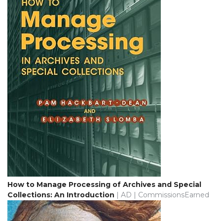
How to Manage Processing of Archives and Special
Collections: An Introduction
| AD | CommissionsEarned