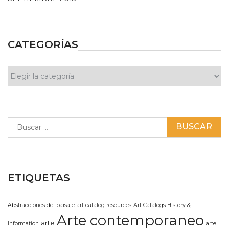
CATEGORÍAS
Categorías
Buscar:
ETIQUETAS
Abstracciones del paisaje
art catalog resources
Art Catalogs History &
Arte contemporaneo
arte
Information
arte