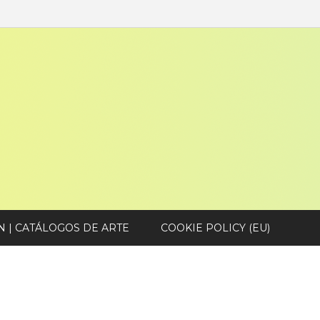
N | CATÁLOGOS DE ARTE
COOKIE POLICY (EU)