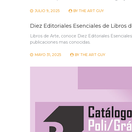
JULIO 9, 2025
BY
THE ART GUY
Diez Editoriales Esenciales de Libros 
Libros de Arte, conoce Diez Editoriales Esenciale
publicaciones mas conocidas.
MAYO 31, 2025
BY
THE ART GUY