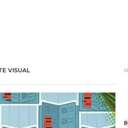
TE VISUAL
S
B