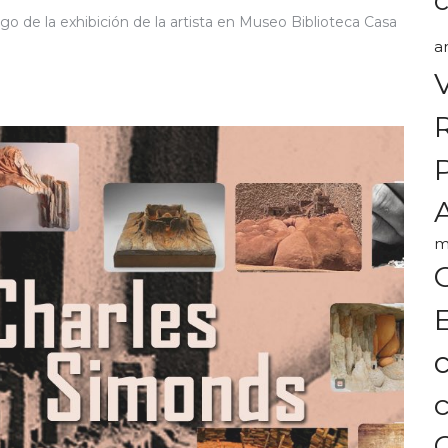
go de la exhibición de la artista en Museo Biblioteca Casa
a
A
m