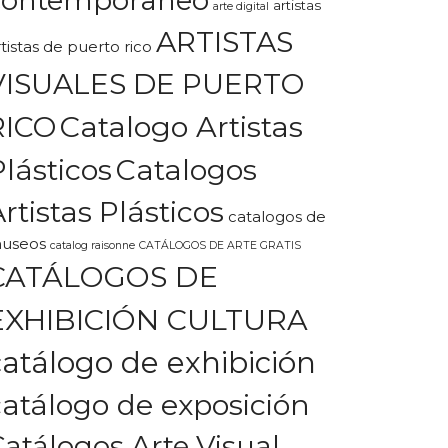
artistas
arte digital
ARTISTAS
rtistas de puerto rico
VISUALES DE PUERTO
Catalogo Artistas
RICO
Plásticos
Catalogos
rtistas Plásticos
catalogos de
useos
catalog raisonne
CATÁLOGOS DE ARTE GRATIS
CATÁLOGOS DE
EXHIBICIÓN CULTURA
catálogo de exhibición
catálogo de exposición
Catálogos Arte Visual