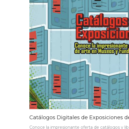
Catálogos Digitales de Exposiciones d
Conoce la impresionante oferta de catálogos y l