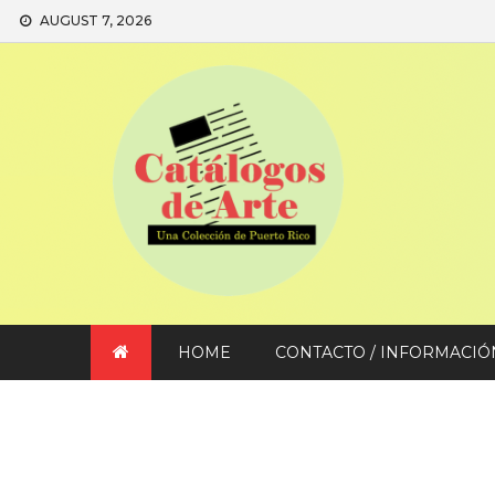
Skip
AUGUST 7, 2026
to
content
HOME
CONTACTO / INFORMACIÓ