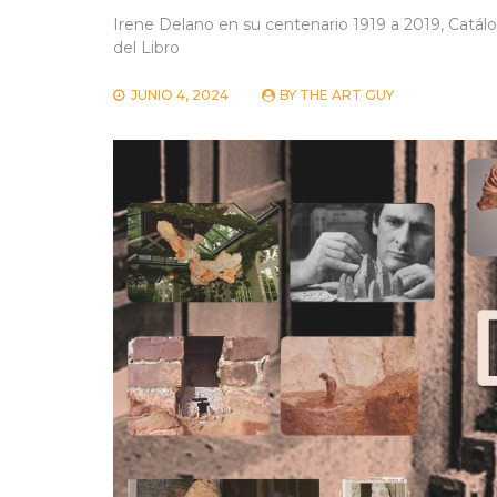
Irene Delano en su centenario 1919 a 2019, Catálo
del Libro
JUNIO 4, 2024
BY
THE ART GUY