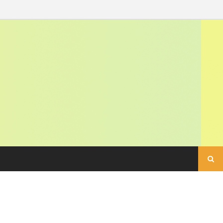
Buscar: