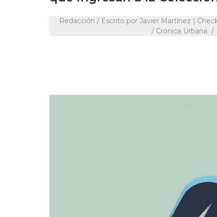
Redacción / Escrito por Javier Martínez | Check
/ Crónica Urbana / 