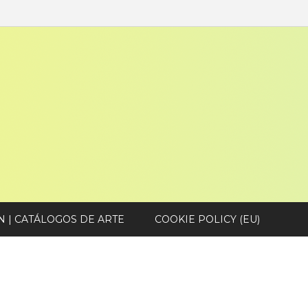
N | CATÁLOGOS DE ARTE
COOKIE POLICY (EU)