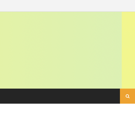
Buscar: