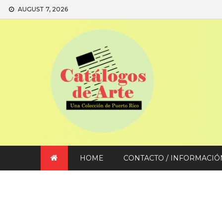
Skip
AUGUST 7, 2026
to
content
HOME
CONTACTO / INFORMACIÓ