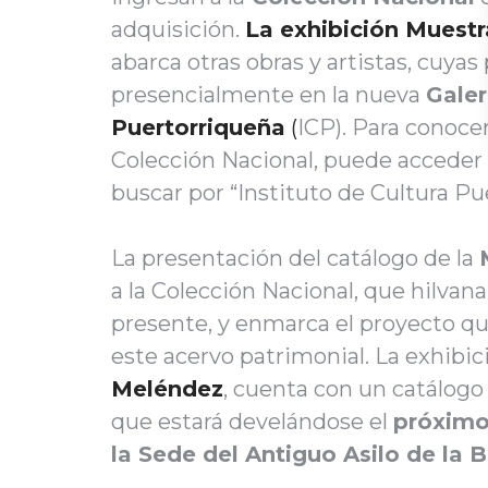
adquisición.
La exhibición Muest
abarca otras obras y artistas, cuyas
presencialmente en la nueva
Galer
Puertorriqueña
(
ICP). Para conoce
Colección Nacional, puede acceder 
buscar por “Instituto de Cultura Pu
La presentación del catálogo de la
a la Colección Nacional, que hilvana 
presente, y enmarca el proyecto qu
este acervo patrimonial. La exhibic
Meléndez
, cuenta con un catálogo
que estará develándose el
próximo
la Sede del Antiguo Asilo de la 