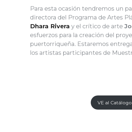
Para esta ocasión tendremos un pan
directora del Programa de Artes Plá
Dhara Rivera
y el crítico de arte
Jo
esfuerzos para la creación del proyec
puertorriqueña. Estaremos entrega
los artistas participantes de Mues
VE al Catálogo