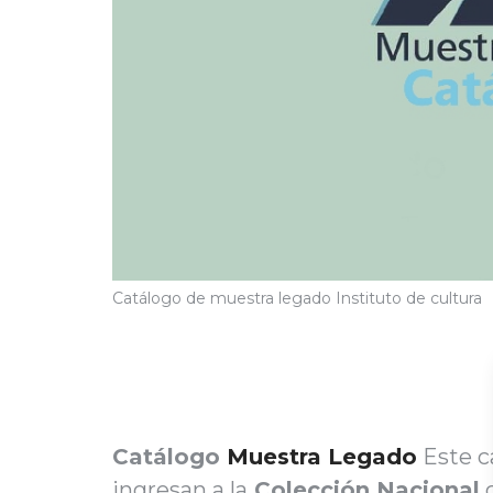
Catálogo de muestra legado Instituto de cultura
Catálogo
Muestra Legado
Este c
ingresan a la
Colección Nacional
c