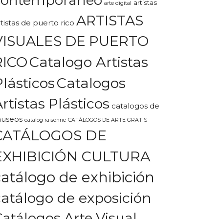
artistas
arte digital
ARTISTAS
rtistas de puerto rico
VISUALES DE PUERTO
Catalogo Artistas
RICO
Plásticos
Catalogos
rtistas Plásticos
catalogos de
useos
catalog raisonne
CATÁLOGOS DE ARTE GRATIS
CATÁLOGOS DE
EXHIBICIÓN CULTURA
catálogo de exhibición
catálogo de exposición
Catálogos Arte Visual