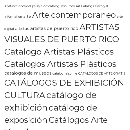
Abstracciones del paisaje
art catalog resources
Art Catalogs History &
Arte contemporaneo
arte
Information
arte
ARTISTAS
artistas de puerto rico
artistas
digital
VISUALES DE PUERTO RICO
Catalogo Artistas Plásticos
Catalogos Artistas Plásticos
catalogos de museos
catalog raisonne
CATÁLOGOS DE ARTE GRATIS
CATÁLOGOS DE EXHIBICIÓN
CULTURA
catálogo de
exhibición
catálogo de
exposición
Catálogos Arte