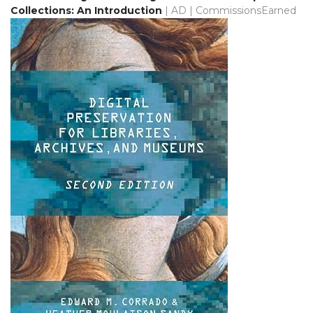
Collections: An Introduction
| AD | CommissionsEarned