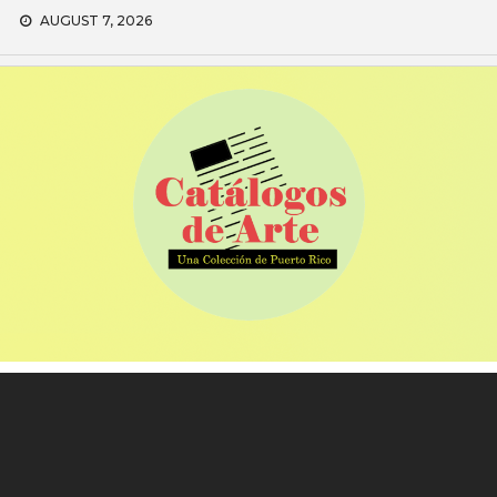
Skip
AUGUST 7, 2026
to
content