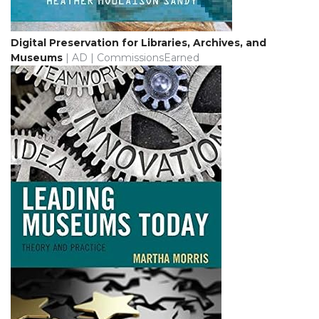
Digital Preservation for Libraries, Archives, and
Museums
| AD | CommissionsEarned