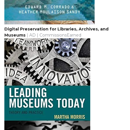
Digital Preservation for Libraries, Archives, and
Museums
| AD | CommissionsEarned