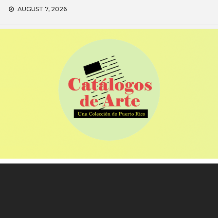
Skip
AUGUST 7, 2026
to
content