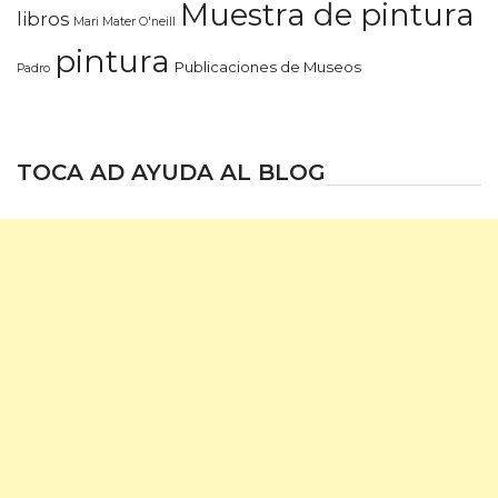
Muestra de pintura
libros
Mari Mater O'neill
pintura
Publicaciones de Museos
Padro
TOCA AD AYUDA AL BLOG