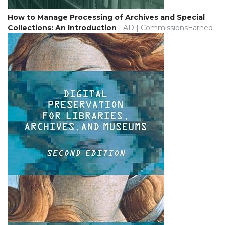
How to Manage Processing of Archives and Special
Collections: An Introduction
| AD | CommissionsEarned