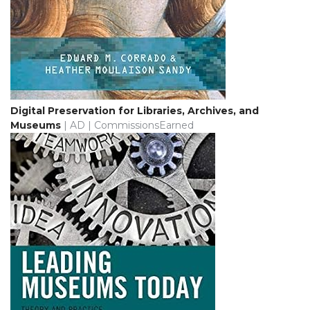
Digital Preservation for Libraries, Archives, and
Museums
| AD | CommissionsEarned