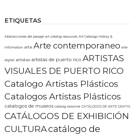
ETIQUETAS
Abstracciones del paisaje
art catalog resources
Art Catalogs History &
Arte contemporaneo
arte
Information
arte
ARTISTAS
artistas de puerto rico
artistas
digital
VISUALES DE PUERTO RICO
Catalogo Artistas Plásticos
Catalogos Artistas Plásticos
catalogos de museos
catalog raisonne
CATÁLOGOS DE ARTE GRATIS
CATÁLOGOS DE EXHIBICIÓN
CULTURA
catálogo de