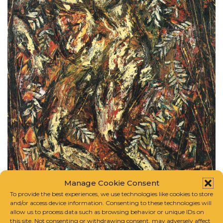
Manage Cookie Consent
To provide the best experiences, we use technologies like cookies to store
and/or access device information. Consenting to these technologies will
allow us to process data such as browsing behavior or unique IDs on
this site. Not consenting or withdrawing consent, may adversely affect