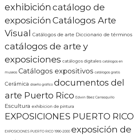
exhibición
catálogo de
exposición
Catálogos Arte
Visual
Catálogos de arte Diccionario de términos
catálogos de arte y
exposiciones
catálogos digitales
catálogos en
Catálogos expositivos
museos
catálogos gratis
documentos del
Cerámica
diseño gráfico
arte Puerto Rico
Edwin Báez Carrasquillo
Escultura
exhibicion de pintura
EXPOSICIONES PUERTO RICO
exposición de
EXPOSICIONES PUERTO RICO 1990-2000