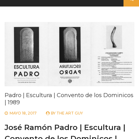
Padro | Escultura | Convento de los Dominicos
| 1989
MAYO 18, 2017
BY
THE ART GUY
José Ramón Padro | Escultura |
Convento de los Dominicos |