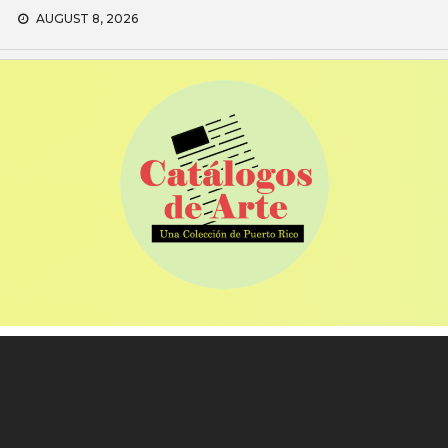
Skip
AUGUST 8, 2026
to
content