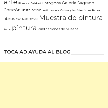
arte
Galería Sagrado
Fotografia
Florencio Gelabert
Corazón
Instalación
José Rosa
Instituto de la Cultura y las Artes
Muestra de pintura
libros
Mari Mater O'neill
pintura
Publicaciones de Museos
Padro
TOCA AD AYUDA AL BLOG