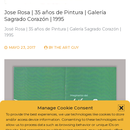
Jose Rosa | 35 años de Pintura | Galería
Sagrado Corazón | 1995
José Rosa | 35 años de Pintura | Galería Sagrado Corazón |
1995
MAYO 23, 2017
BY
THE ART GUY
Manage Cookie Consent
To provide the best experiences, we use technologies like cookies to store
and/or access device information. Consenting to these technologies will
allow us to process data such as browsing behavior or unique IDs on
this site. Not consenting or withdrawing consent, may adversely affect