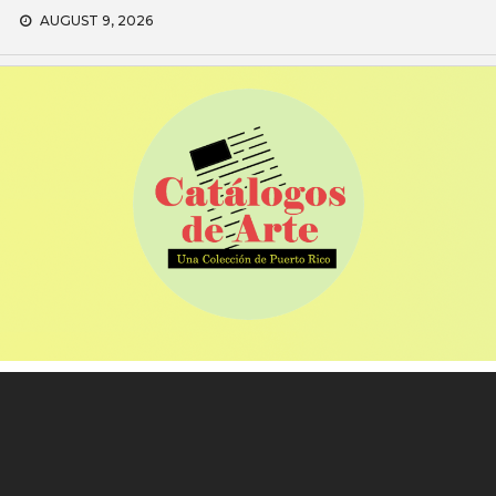
Skip
AUGUST 9, 2026
to
content