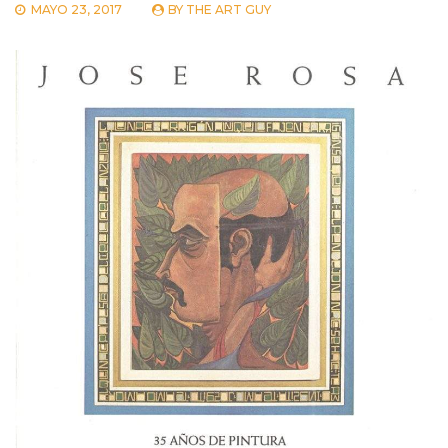
MAYO 23, 2017
BY
THE ART GUY