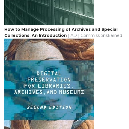
How to Manage Processing of Archives and Special
Collections: An Introduction
| AD | CommissionsEarned