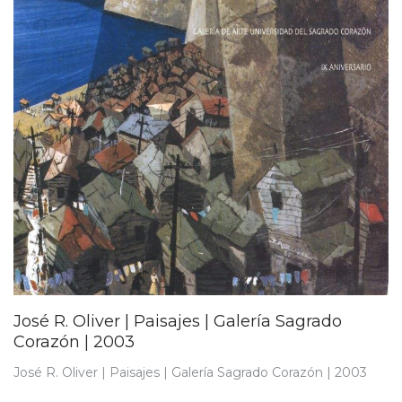
José R. Oliver | Paisajes | Galería Sagrado
Corazón | 2003
José R. Oliver | Paisajes | Galería Sagrado Corazón | 2003