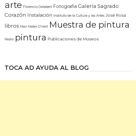
arte
Galería Sagrado
Fotografia
Florencio Gelabert
Corazón
Instalación
José Rosa
Instituto de la Cultura y las Artes
Muestra de pintura
libros
Mari Mater O'neill
pintura
Publicaciones de Museos
Padro
TOCA AD AYUDA AL BLOG