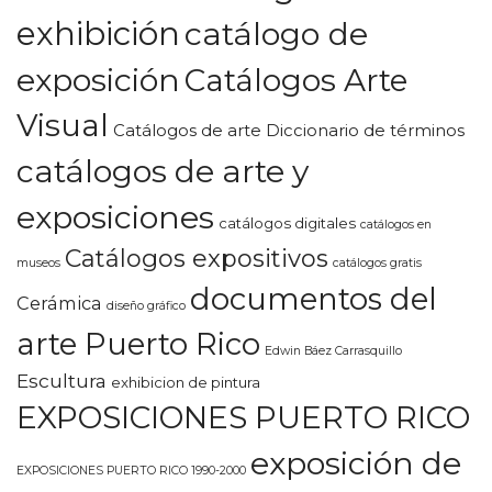
exhibición
catálogo de
exposición
Catálogos Arte
Visual
Catálogos de arte Diccionario de términos
catálogos de arte y
exposiciones
catálogos digitales
catálogos en
Catálogos expositivos
museos
catálogos gratis
documentos del
Cerámica
diseño gráfico
arte Puerto Rico
Edwin Báez Carrasquillo
Escultura
exhibicion de pintura
EXPOSICIONES PUERTO RICO
exposición de
EXPOSICIONES PUERTO RICO 1990-2000