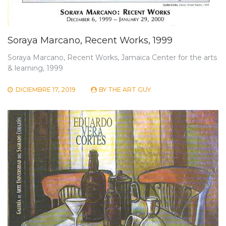
Soraya Marcano, Recent Works, 1999
Soraya Marcano, Recent Works, Jamaica Center for the arts
& learning, 1999
DICIEMBRE 17, 2019
BY
THE ART GUY