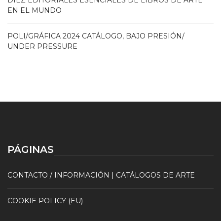
DIEZ EDITORIALES ESENCIALES DE LIBROS DE ARTE
EN EL MUNDO
POLI/GRÁFICA 2024 CATÁLOGO, BAJO PRESIÓN/
UNDER PRESSURE
PÁGINAS
CONTACTO / INFORMACIÓN | CATÁLOGOS DE ARTE
COOKIE POLICY (EU)