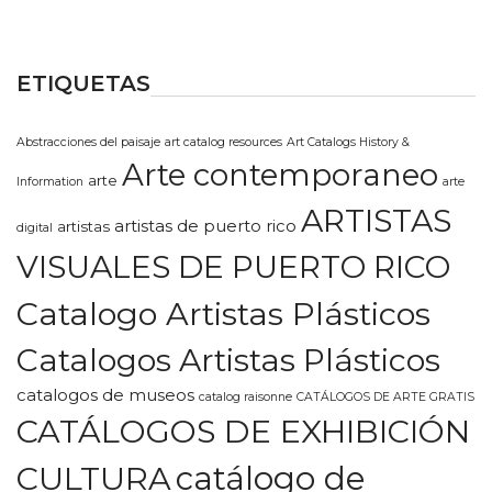
ETIQUETAS
Abstracciones del paisaje
art catalog resources
Art Catalogs History &
Arte contemporaneo
arte
Information
arte
ARTISTAS
artistas de puerto rico
artistas
digital
VISUALES DE PUERTO RICO
Catalogo Artistas Plásticos
Catalogos Artistas Plásticos
catalogos de museos
catalog raisonne
CATÁLOGOS DE ARTE GRATIS
CATÁLOGOS DE EXHIBICIÓN
CULTURA
catálogo de