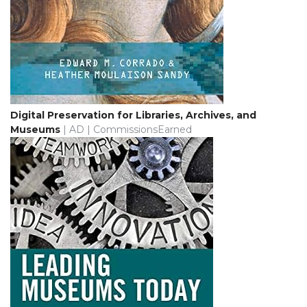
Digital Preservation for Libraries, Archives, and
Museums
| AD | CommissionsEarned