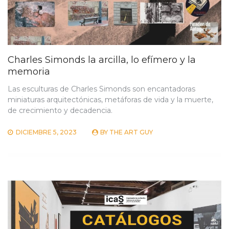
Charles Simonds la arcilla, lo efímero y la
memoria
Las esculturas de Charles Simonds son encantadoras
miniaturas arquitectónicas, metáforas de vida y la muerte,
de crecimiento y decadencia.
DICIEMBRE 5, 2023
BY
THE ART GUY