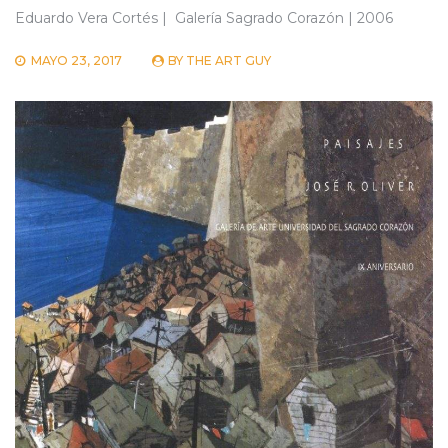
Eduardo Vera Cortés | Galería Sagrado Corazón | 2006
MAYO 23, 2017
BY
THE ART GUY