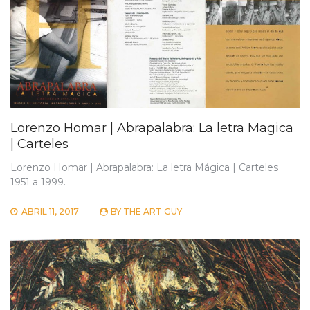
Lorenzo Homar | Abrapalabra: La letra Magica
| Carteles
Lorenzo Homar | Abrapalabra: La letra Mágica | Carteles
1951 a 1999.
ABRIL 11, 2017
BY
THE ART GUY