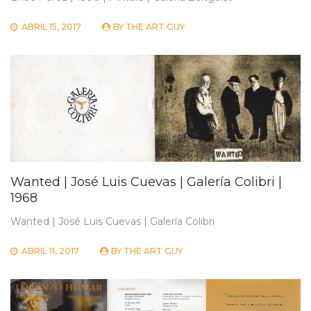
ABRIL 15, 2017
BY
THE ART GUY
Wanted | José Luis Cuevas | Galería Colibri |
1968
Wanted | José Luis Cuevas | Galería Colibri
ABRIL 11, 2017
BY
THE ART GUY