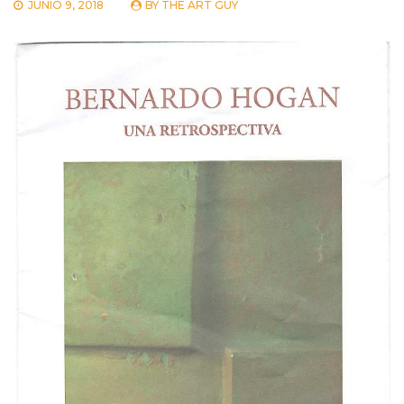
JUNIO 9, 2018
BY
THE ART GUY