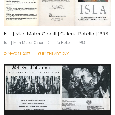
Isla | Mari Mater O’neill | Galería Botello | 1993
Isla | Mari Mater O’neill | Galería Botello | 1993
MAYO 18, 2017
BY
THE ART GUY