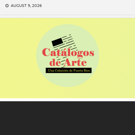
Skip
AUGUST 9, 2026
to
content