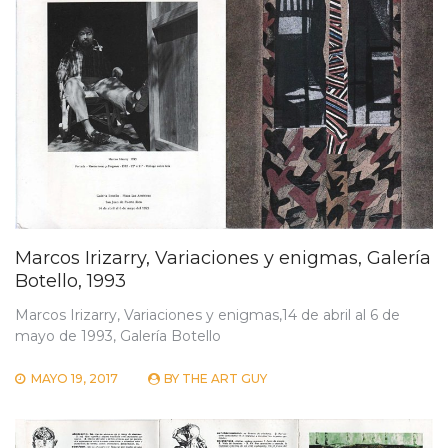
Marcos Irizarry, Variaciones y enigmas, Galería
Botello, 1993
Marcos Irizarry, Variaciones y enigmas,14 de abril al 6 de
mayo de 1993, Galería Botello
MAYO 19, 2017
BY
THE ART GUY