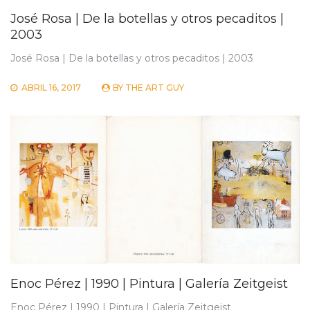
José Rosa | De la botellas y otros pecaditos |
2003
José Rosa | De la botellas y otros pecaditos | 2003
ABRIL 16, 2017
BY
THE ART GUY
Enoc Pérez | 1990 | Pintura | Galería Zeitgeist
Enoc Pérez | 1990 | Pintura | Galería Zeitgeist