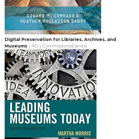
Digital Preservation for Libraries, Archives, and
Museums
| AD | CommissionsEarned