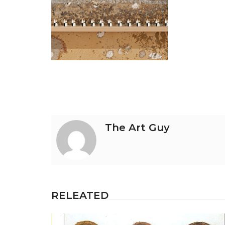
Navegación
de
entradas
The Art Guy
RELEATED