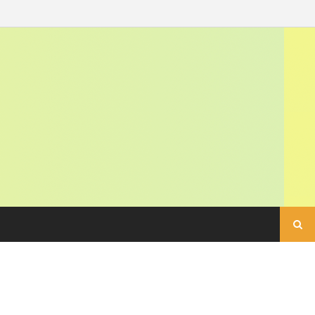
Buscar: