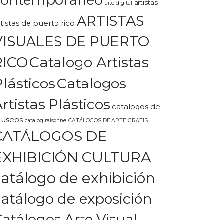
artistas
arte digital
ARTISTAS
rtistas de puerto rico
VISUALES DE PUERTO
Catalogo Artistas
RICO
Plásticos
Catalogos
rtistas Plásticos
catalogos de
useos
catalog raisonne
CATÁLOGOS DE ARTE GRATIS
CATÁLOGOS DE
EXHIBICIÓN CULTURA
catálogo de exhibición
catálogo de exposición
Catálogos Arte Visual