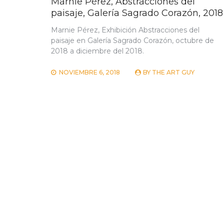
Marnie Pérez, Abstracciones del
paisaje, Galería Sagrado Corazón, 2018
Marnie Pérez, Exhibición Abstracciones del
paisaje en Galería Sagrado Corazón, octubre de
2018 a diciembre del 2018.
NOVIEMBRE 6, 2018
BY
THE ART GUY