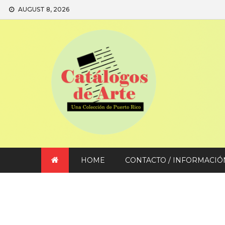
Skip
AUGUST 8, 2026
to
content
HOME
CONTACTO / INFORMACIÓ