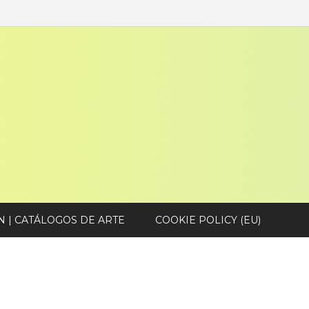
N | CATÁLOGOS DE ARTE
COOKIE POLICY (EU)