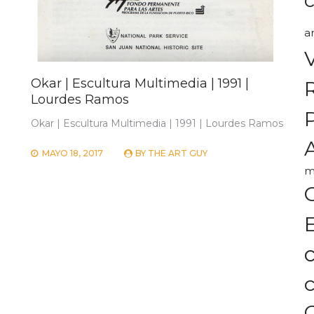
a
Okar | Escultura Multimedia | 1991 |
Lourdes Ramos
Okar | Escultura Multimedia | 1991 | Lourdes Ramos
A
MAYO 18, 2017
BY
THE ART GUY
m