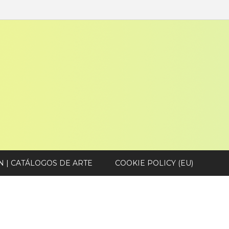
N | CATÁLOGOS DE ARTE
COOKIE POLICY (EU)