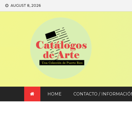
Skip
AUGUST 8, 2026
to
content
HOME
CONTACTO / INFORMACIÓ