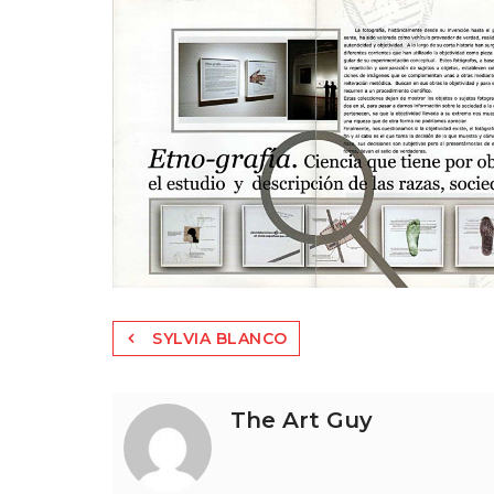
Navegación
SYLVIA BLANCO
de
entradas
The Art Guy