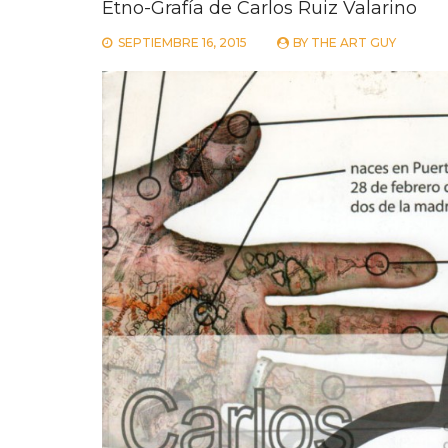
Etno-Grafía de Carlos Ruiz Valarino
SEPTIEMBRE 16, 2015
BY
THE ART GUY