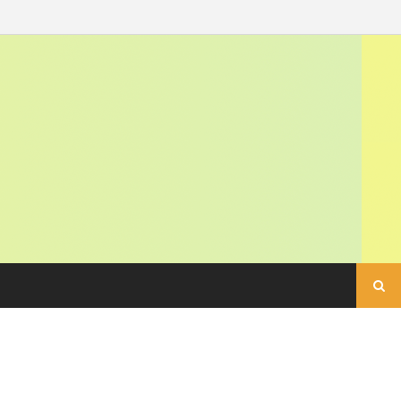
Buscar: