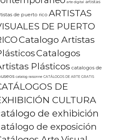
artistas
arte digital
ARTISTAS
rtistas de puerto rico
VISUALES DE PUERTO
Catalogo Artistas
RICO
Plásticos
Catalogos
rtistas Plásticos
catalogos de
useos
catalog raisonne
CATÁLOGOS DE ARTE GRATIS
CATÁLOGOS DE
EXHIBICIÓN CULTURA
catálogo de exhibición
catálogo de exposición
Catálogos Arte Visual