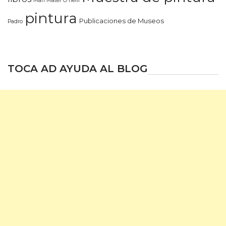
Mari Mater O'neill
pintura
Publicaciones de Museos
Padro
TOCA AD AYUDA AL BLOG