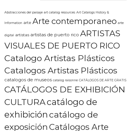
Abstracciones del paisaje
art catalog resources
Art Catalogs History &
Arte contemporaneo
arte
Information
arte
ARTISTAS
artistas de puerto rico
artistas
digital
VISUALES DE PUERTO RICO
Catalogo Artistas Plásticos
Catalogos Artistas Plásticos
catalogos de museos
catalog raisonne
CATÁLOGOS DE ARTE GRATIS
CATÁLOGOS DE EXHIBICIÓN
CULTURA
catálogo de
exhibición
catálogo de
exposición
Catálogos Arte