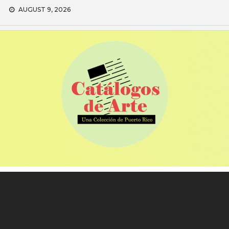
Skip
AUGUST 9, 2026
to
content