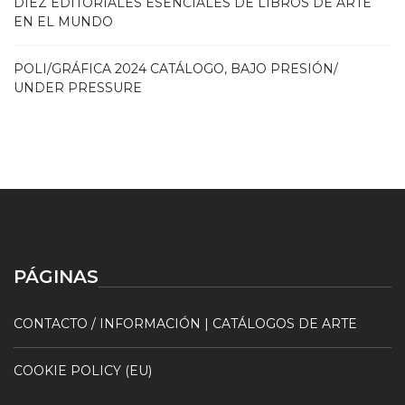
DIEZ EDITORIALES ESENCIALES DE LIBROS DE ARTE
EN EL MUNDO
POLI/GRÁFICA 2024 CATÁLOGO, BAJO PRESIÓN/
UNDER PRESSURE
PÁGINAS
CONTACTO / INFORMACIÓN | CATÁLOGOS DE ARTE
COOKIE POLICY (EU)