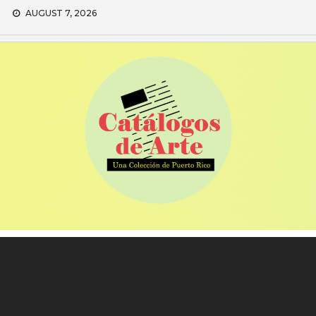
Skip
AUGUST 7, 2026
to
content