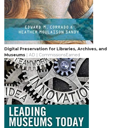
Digital Preservation for Libraries, Archives, and
Museums
| AD | CommissionsEarned