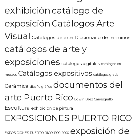
exhibición
catálogo de
exposición
Catálogos Arte
Visual
Catálogos de arte Diccionario de términos
catálogos de arte y
exposiciones
catálogos digitales
catálogos en
Catálogos expositivos
museos
catálogos gratis
documentos del
Cerámica
diseño gráfico
arte Puerto Rico
Edwin Báez Carrasquillo
Escultura
exhibicion de pintura
EXPOSICIONES PUERTO RICO
exposición de
EXPOSICIONES PUERTO RICO 1990-2000