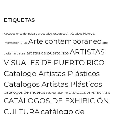
ETIQUETAS
Abstracciones del paisaje
art catalog resources
Art Catalogs History &
Arte contemporaneo
arte
Information
arte
ARTISTAS
artistas de puerto rico
artistas
digital
VISUALES DE PUERTO RICO
Catalogo Artistas Plásticos
Catalogos Artistas Plásticos
catalogos de museos
catalog raisonne
CATÁLOGOS DE ARTE GRATIS
CATÁLOGOS DE EXHIBICIÓN
CULTURA
catálogo de