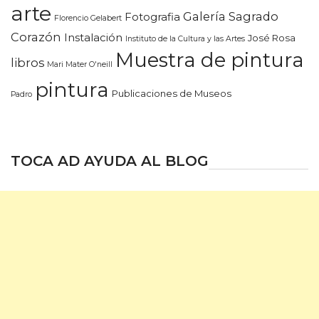
arte
Galería Sagrado
Fotografia
Florencio Gelabert
Corazón
Instalación
José Rosa
Instituto de la Cultura y las Artes
Muestra de pintura
libros
Mari Mater O'neill
pintura
Publicaciones de Museos
Padro
TOCA AD AYUDA AL BLOG