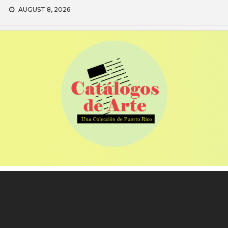
Skip
AUGUST 8, 2026
to
content