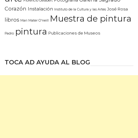
Florencio Gelabert
Corazón
Instalación
José Rosa
Instituto de la Cultura y las Artes
Muestra de pintura
libros
Mari Mater O'neill
pintura
Publicaciones de Museos
Padro
TOCA AD AYUDA AL BLOG