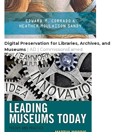
Digital Preservation for Libraries, Archives, and
Museums
| AD | CommissionsEarned