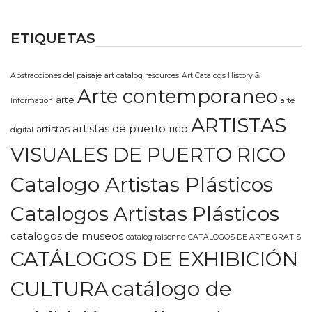
ETIQUETAS
Abstracciones del paisaje
art catalog resources
Art Catalogs History &
Arte contemporaneo
arte
Information
arte
ARTISTAS
artistas de puerto rico
artistas
digital
VISUALES DE PUERTO RICO
Catalogo Artistas Plásticos
Catalogos Artistas Plásticos
catalogos de museos
catalog raisonne
CATÁLOGOS DE ARTE GRATIS
CATÁLOGOS DE EXHIBICIÓN
CULTURA
catálogo de