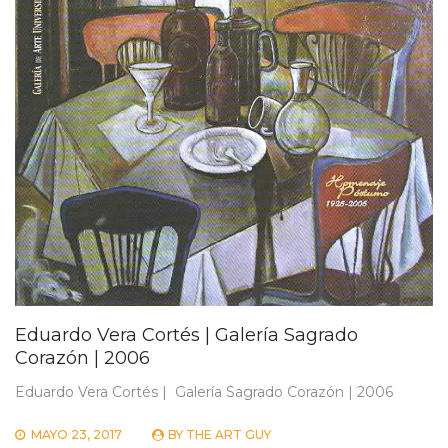
Eduardo Vera Cortés | Galería Sagrado
Corazón | 2006
Eduardo Vera Cortés | Galería Sagrado Corazón | 2006
MAYO 23, 2017
BY
THE ART GUY