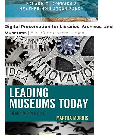
Digital Preservation for Libraries, Archives, and
Museums
| AD | CommissionsEarned