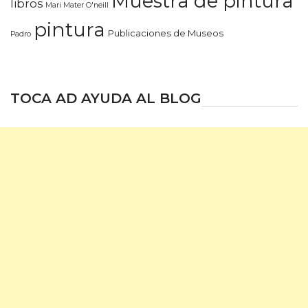
Muestra de pintura
libros
Mari Mater O'neill
pintura
Publicaciones de Museos
Padro
TOCA AD AYUDA AL BLOG