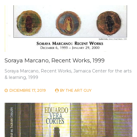
Soraya Marcano, Recent Works, 1999
Soraya Marcano, Recent Works, Jamaica Center for the arts
& learning, 1999
DICIEMBRE 17, 2019
BY
THE ART GUY