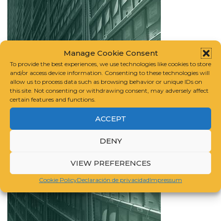
Manage Cookie Consent
To provide the best experiences, we use technologies like cookies to store
and/or access device information. Consenting to these technologies will
allow us to process data such as browsing behavior or unique IDs on
this site. Not consenting or withdrawing consent, may adversely affect
certain features and functions.
ACCEPT
DENY
VIEW PREFERENCES
Cookie Policy
Declaración de privacidad
Impressum