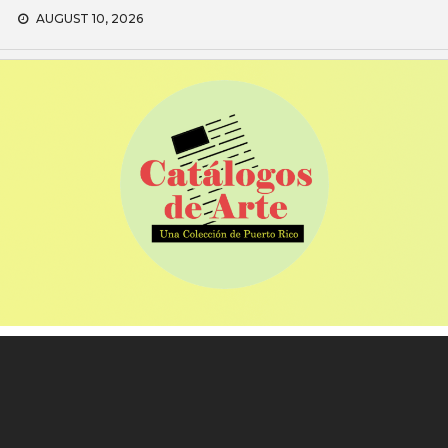
Skip
AUGUST 10, 2026
to
content