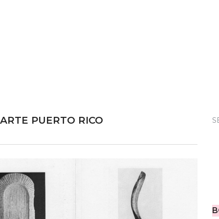
S ARTE PUERTO RICO
S
B