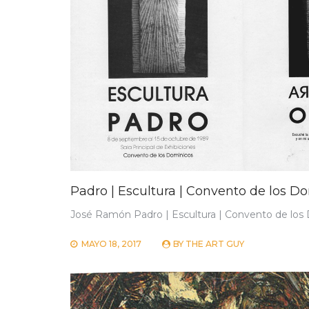
Padro | Escultura | Convento de los Do
José Ramón Padro | Escultura | Convento de los
MAYO 18, 2017
BY
THE ART GUY