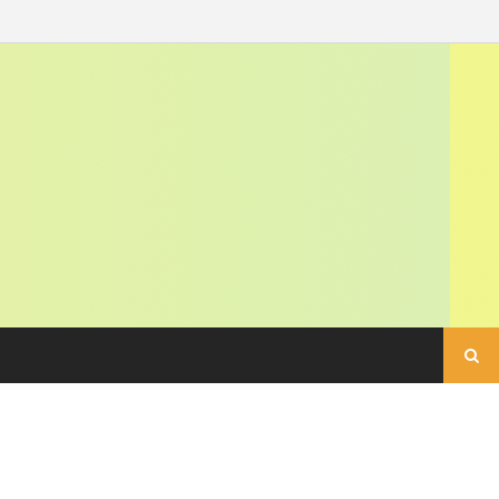
Buscar: