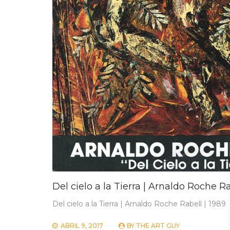
Del cielo a la Tierra | Arnaldo Roche Ra
Del cielo a la Tierra | Arnaldo Roche Rabell | 1989
ABRIL 9, 2017
BY
THE ART GUY