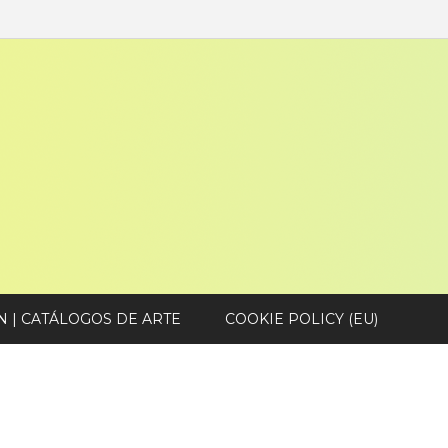
N | CATÁLOGOS DE ARTE
COOKIE POLICY (EU)