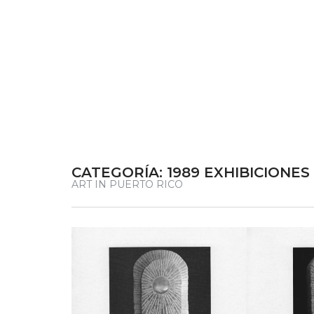
CATEGORÍA:
1989 EXHIBICIONE
ART IN PUERTO RICO