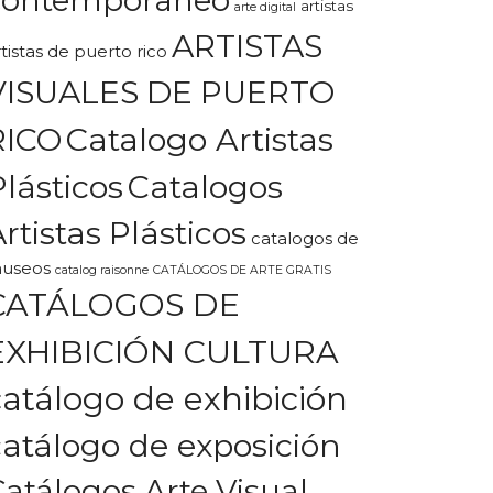
artistas
arte digital
ARTISTAS
rtistas de puerto rico
VISUALES DE PUERTO
Catalogo Artistas
RICO
Plásticos
Catalogos
rtistas Plásticos
catalogos de
useos
catalog raisonne
CATÁLOGOS DE ARTE GRATIS
CATÁLOGOS DE
EXHIBICIÓN CULTURA
catálogo de exhibición
catálogo de exposición
Catálogos Arte Visual