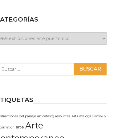
ATEGORÍAS
ategorías
scar:
TIQUETAS
stracciones del paisaje
art catalog resources
Art Catalogs History &
Arte
arte
formation
contemporaneo