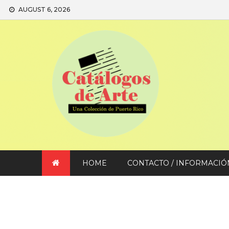
Skip
AUGUST 6, 2026
to
content
HOME
CONTACTO / INFORMACIÓ