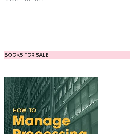
BOOKS FOR SALE