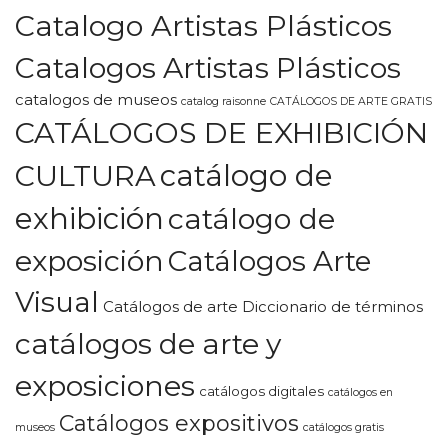
Catalogo Artistas Plásticos
Catalogos Artistas Plásticos
catalogos de museos
catalog raisonne
CATÁLOGOS DE ARTE GRATIS
CATÁLOGOS DE EXHIBICIÓN
CULTURA
catálogo de
exhibición
catálogo de
exposición
Catálogos Arte
Visual
Catálogos de arte Diccionario de términos
catálogos de arte y
exposiciones
catálogos digitales
catálogos en
Catálogos expositivos
museos
catálogos gratis