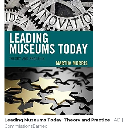
Leading Museums Today: Theory and Practice
| AD |
CommissionsEarned