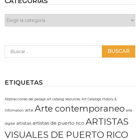
CATEGORÍAS
Categorías
Buscar:
ETIQUETAS
Abstracciones del paisaje
art catalog resources
Art Catalogs History &
Arte contemporaneo
arte
Information
arte
ARTISTAS
artistas de puerto rico
artistas
digital
VISUALES DE PUERTO RICO