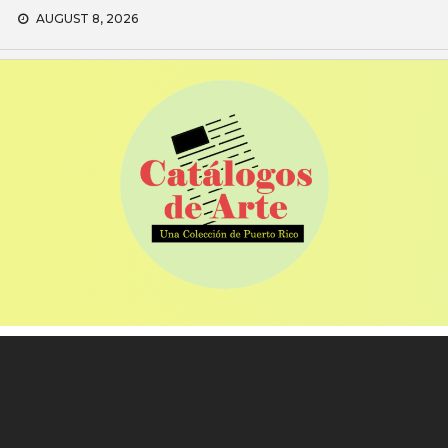
Skip
AUGUST 8, 2026
to
content