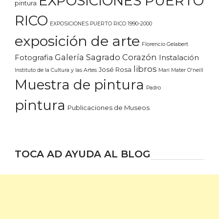
EXPOSICIONES PUERTO
pintura
RICO
EXPOSICIONES PUERTO RICO 1990-2000
exposición de arte
Florencio Gelabert
Galería Sagrado Corazón
Fotografia
Instalación
libros
José Rosa
Instituto de la Cultura y las Artes
Mari Mater O'neill
Muestra de pintura
Padro
pintura
Publicaciones de Museos
TOCA AD AYUDA AL BLOG