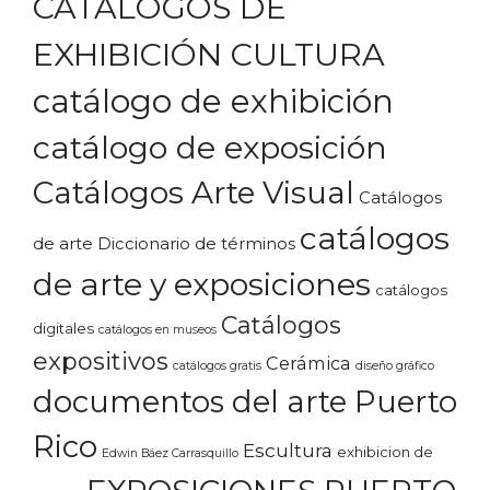
CATÁLOGOS DE
EXHIBICIÓN CULTURA
catálogo de exhibición
catálogo de exposición
Catálogos Arte Visual
Catálogos
catálogos
de arte Diccionario de términos
de arte y exposiciones
catálogos
Catálogos
digitales
catálogos en museos
expositivos
Cerámica
catálogos gratis
diseño gráfico
documentos del arte Puerto
Rico
Escultura
exhibicion de
Edwin Báez Carrasquillo