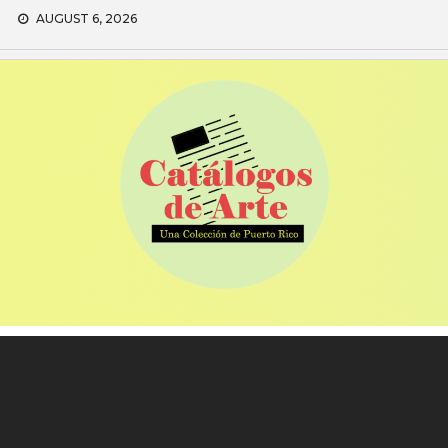
Skip
AUGUST 6, 2026
to
content