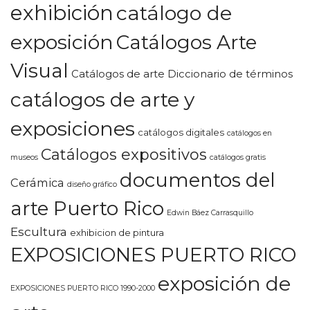
exhibición
catálogo de
exposición
Catálogos Arte
Visual
Catálogos de arte Diccionario de términos
catálogos de arte y
exposiciones
catálogos digitales
catálogos en
Catálogos expositivos
museos
catálogos gratis
documentos del
Cerámica
diseño gráfico
arte Puerto Rico
Edwin Báez Carrasquillo
Escultura
exhibicion de pintura
EXPOSICIONES PUERTO RICO
exposición de
EXPOSICIONES PUERTO RICO 1990-2000