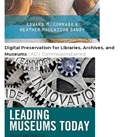
Digital Preservation for Libraries, Archives, and
Museums
| AD | CommissionsEarned