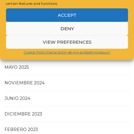
certain features and functions.
ACCEPT
GUIDELINES FOR COMPILING A CATALOGUE RAISONNÉ
DENY
VIEW PREFERENCES
JULIO 2025
Cookie Policy
Declaración de privacidad
Impressum
MAYO 2025
NOVIEMBRE 2024
JUNIO 2024
DICIEMBRE 2023
FEBRERO 2023