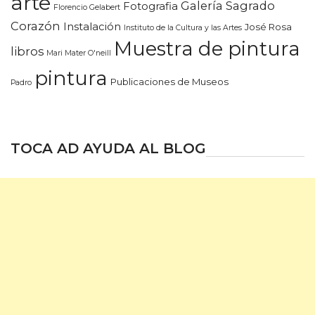
arte
Galería Sagrado
Fotografia
Florencio Gelabert
Corazón
Instalación
José Rosa
Instituto de la Cultura y las Artes
Muestra de pintura
libros
Mari Mater O'neill
pintura
Publicaciones de Museos
Padro
TOCA AD AYUDA AL BLOG