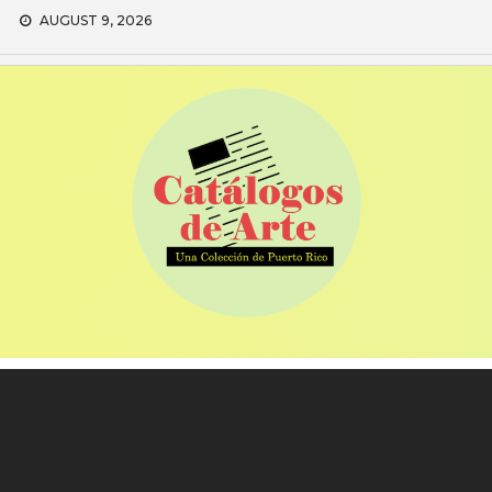
Skip
AUGUST 9, 2026
to
content