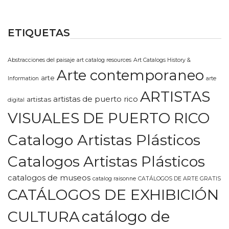
ETIQUETAS
Abstracciones del paisaje
art catalog resources
Art Catalogs History &
Arte contemporaneo
arte
Information
arte
ARTISTAS
artistas de puerto rico
artistas
digital
VISUALES DE PUERTO RICO
Catalogo Artistas Plásticos
Catalogos Artistas Plásticos
catalogos de museos
catalog raisonne
CATÁLOGOS DE ARTE GRATIS
CATÁLOGOS DE EXHIBICIÓN
CULTURA
catálogo de