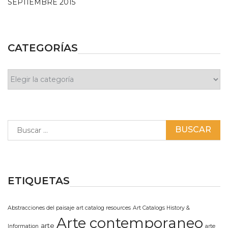
SEPTIEMBRE 2015
CATEGORÍAS
Categorías
Buscar:
ETIQUETAS
Abstracciones del paisaje
art catalog resources
Art Catalogs History &
Arte contemporaneo
arte
Information
arte