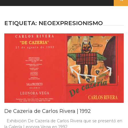
ETIQUETA:
NEOEXPRESIONISMO
De Cazeria de Carlos Rivera | 1992
Exhibición De Cazería de Carlos Rivera que se presentó en
la Galería Leonora Vega en 1992