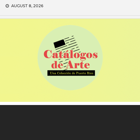
Skip
AUGUST 8, 2026
to
content