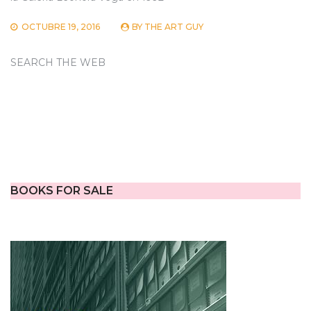
OCTUBRE 19, 2016
BY
THE ART GUY
SEARCH THE WEB
BOOKS FOR SALE