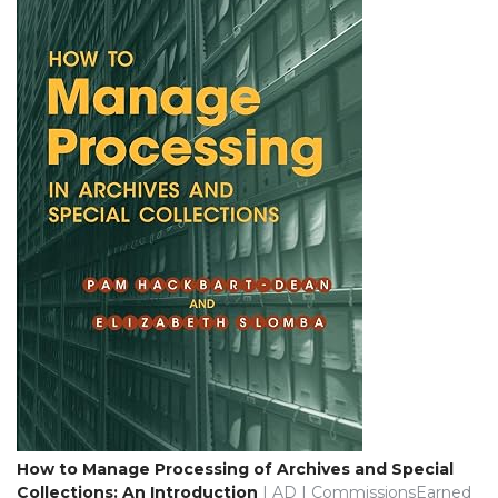
How to Manage Processing of Archives and Special
Collections: An Introduction
| AD | CommissionsEarned