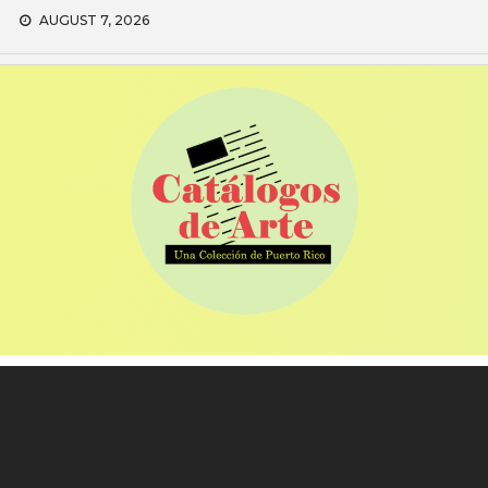
Skip
AUGUST 7, 2026
to
content