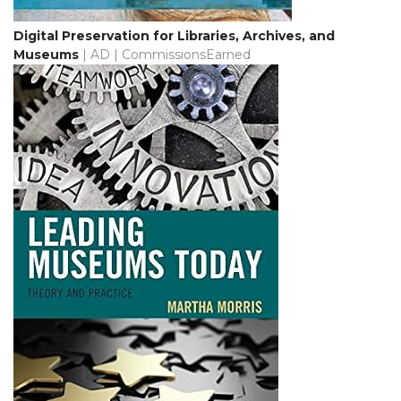
Digital Preservation for Libraries, Archives, and
Museums
| AD | CommissionsEarned