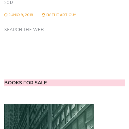
2013
JUNIO 9, 2018
BY
THE ART GUY
SEARCH THE WEB
BOOKS FOR SALE