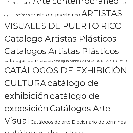
Arte contemporaneo
arte
Information
arte
ARTISTAS
artistas de puerto rico
artistas
digital
VISUALES DE PUERTO RICO
Catalogo Artistas Plásticos
Catalogos Artistas Plásticos
catalogos de museos
catalog raisonne
CATÁLOGOS DE ARTE GRATIS
CATÁLOGOS DE EXHIBICIÓN
CULTURA
catálogo de
exhibición
catálogo de
exposición
Catálogos Arte
Visual
Catálogos de arte Diccionario de términos