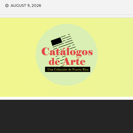
Skip
AUGUST 9, 2026
to
content