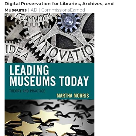
Digital Preservation for Libraries, Archives, and
Museums
| AD | CommissionsEarned