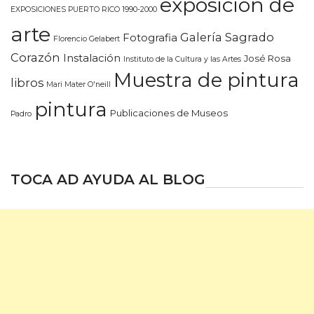
exposición de
EXPOSICIONES PUERTO RICO 1990-2000
arte
Galería Sagrado
Fotografia
Florencio Gelabert
Corazón
Instalación
José Rosa
Instituto de la Cultura y las Artes
Muestra de pintura
libros
Mari Mater O'neill
pintura
Publicaciones de Museos
Padro
TOCA AD AYUDA AL BLOG