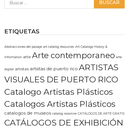
ETIQUETAS
Abstracciones del paisaje
art catalog resources
Art Catalogs History &
Arte contemporaneo
arte
Information
arte
ARTISTAS
artistas de puerto rico
artistas
digital
VISUALES DE PUERTO RICO
Catalogo Artistas Plásticos
Catalogos Artistas Plásticos
catalogos de museos
catalog raisonne
CATÁLOGOS DE ARTE GRATIS
CATÁLOGOS DE EXHIBICIÓN