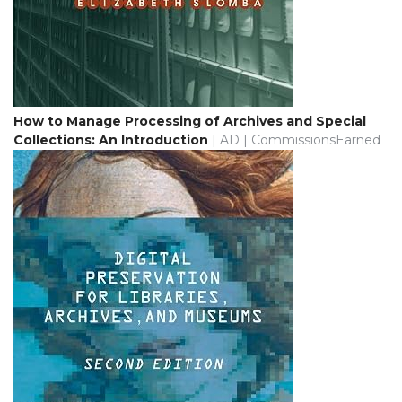
How to Manage Processing of Archives and Special
Collections: An Introduction
| AD | CommissionsEarned