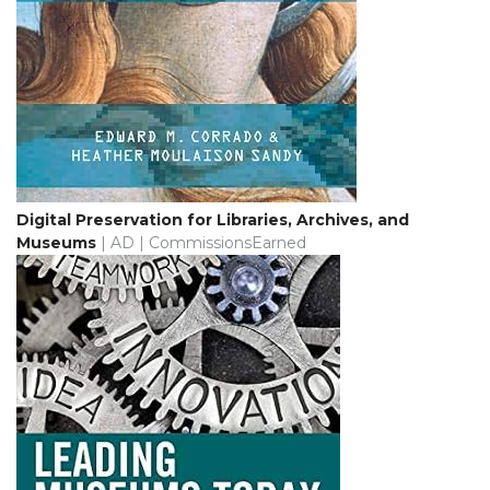
Digital Preservation for Libraries, Archives, and
Museums
| AD | CommissionsEarned