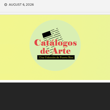
Skip
AUGUST 6, 2026
to
content