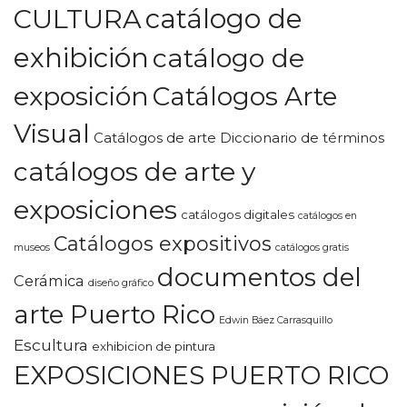
CULTURA
catálogo de
exhibición
catálogo de
exposición
Catálogos Arte
Visual
Catálogos de arte Diccionario de términos
catálogos de arte y
exposiciones
catálogos digitales
catálogos en
Catálogos expositivos
museos
catálogos gratis
documentos del
Cerámica
diseño gráfico
arte Puerto Rico
Edwin Báez Carrasquillo
Escultura
exhibicion de pintura
EXPOSICIONES PUERTO RICO