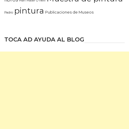
Mari Mater O'neill
pintura
Publicaciones de Museos
Padro
TOCA AD AYUDA AL BLOG