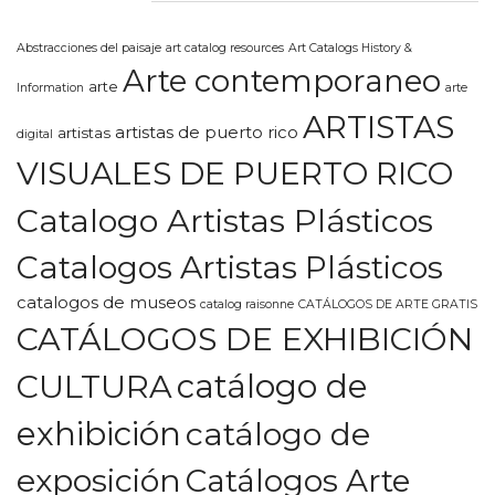
Abstracciones del paisaje
art catalog resources
Art Catalogs History &
Arte contemporaneo
arte
Information
arte
ARTISTAS
artistas de puerto rico
artistas
digital
VISUALES DE PUERTO RICO
Catalogo Artistas Plásticos
Catalogos Artistas Plásticos
catalogos de museos
catalog raisonne
CATÁLOGOS DE ARTE GRATIS
CATÁLOGOS DE EXHIBICIÓN
CULTURA
catálogo de
exhibición
catálogo de
exposición
Catálogos Arte