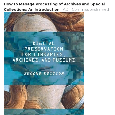
How to Manage Processing of Archives and Special
Collections: An Introduction
| AD | CommissionsEarned