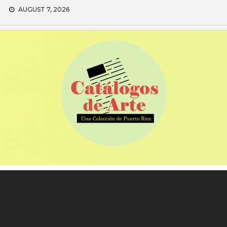
Skip
AUGUST 7, 2026
to
content