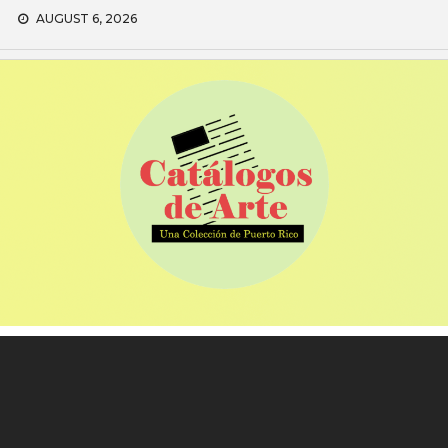
Skip
AUGUST 6, 2026
to
content