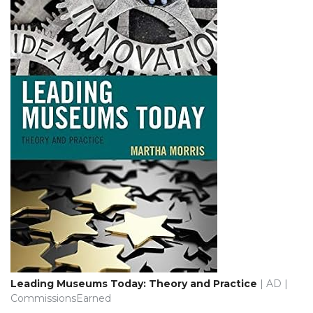
Leading Museums Today: Theory and Practice
| AD |
CommissionsEarned