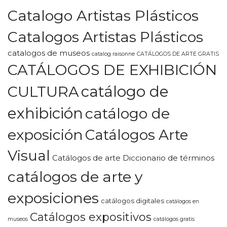
Catalogo Artistas Plásticos
Catalogos Artistas Plásticos
catalogos de museos
catalog raisonne
CATÁLOGOS DE ARTE GRATIS
CATÁLOGOS DE EXHIBICIÓN
CULTURA
catálogo de
exhibición
catálogo de
exposición
Catálogos Arte
Visual
Catálogos de arte Diccionario de términos
catálogos de arte y
exposiciones
catálogos digitales
catálogos en
Catálogos expositivos
museos
catálogos gratis