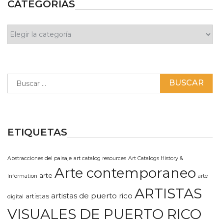
CATEGORÍAS
Categorías
Buscar:
ETIQUETAS
Abstracciones del paisaje
art catalog resources
Art Catalogs History &
Arte contemporaneo
arte
Information
arte
ARTISTAS
artistas de puerto rico
artistas
digital
VISUALES DE PUERTO RICO