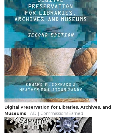
Digital Preservation for Libraries, Archives, and
Museums
| AD | CommissionsEarned