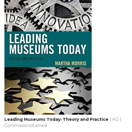
Leading Museums Today: Theory and Practice
| AD |
CommissionsEarned