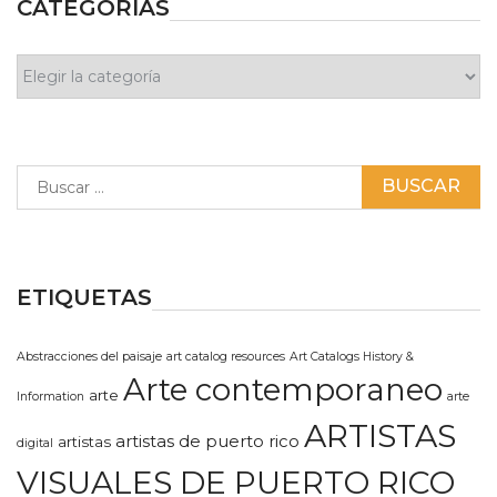
CATEGORÍAS
Categorías
Buscar:
ETIQUETAS
Abstracciones del paisaje
art catalog resources
Art Catalogs History &
Arte contemporaneo
arte
Information
arte
ARTISTAS
artistas de puerto rico
artistas
digital
VISUALES DE PUERTO RICO