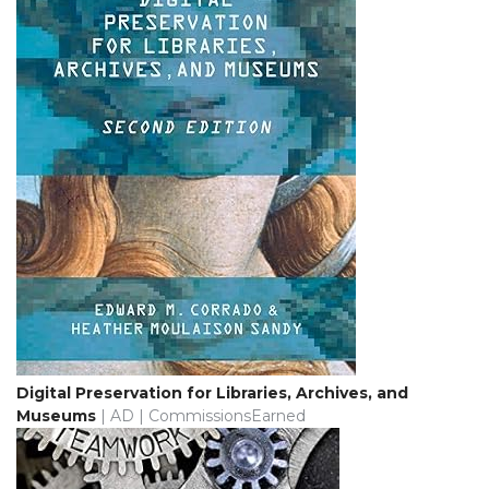
Digital Preservation for Libraries, Archives, and
Museums
| AD | CommissionsEarned