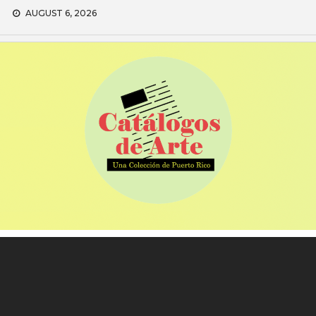
Skip
AUGUST 6, 2026
to
content