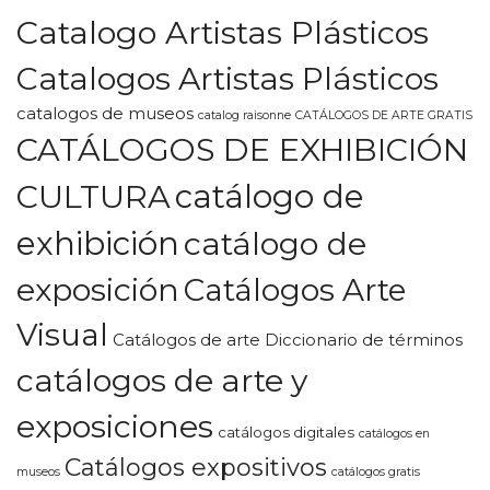
Catalogo Artistas Plásticos
Catalogos Artistas Plásticos
catalogos de museos
catalog raisonne
CATÁLOGOS DE ARTE GRATIS
CATÁLOGOS DE EXHIBICIÓN
CULTURA
catálogo de
exhibición
catálogo de
exposición
Catálogos Arte
Visual
Catálogos de arte Diccionario de términos
catálogos de arte y
exposiciones
catálogos digitales
catálogos en
Catálogos expositivos
museos
catálogos gratis