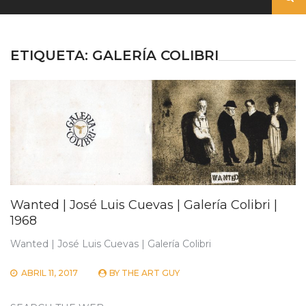
ETIQUETA:
GALERÍA COLIBRI
Wanted | José Luis Cuevas | Galería Colibri |
1968
Wanted | José Luis Cuevas | Galería Colibri
ABRIL 11, 2017
BY
THE ART GUY