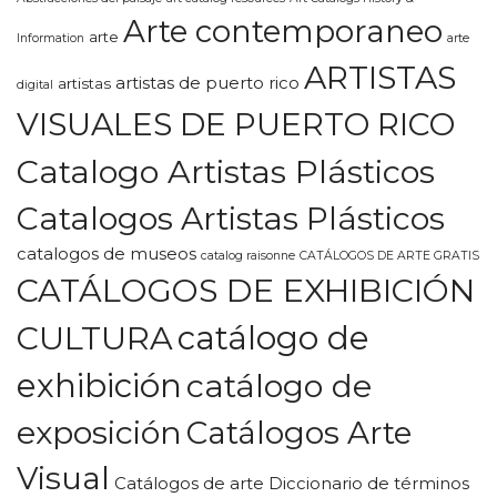
Arte contemporaneo
arte
Information
arte
ARTISTAS
artistas de puerto rico
artistas
digital
VISUALES DE PUERTO RICO
Catalogo Artistas Plásticos
Catalogos Artistas Plásticos
catalogos de museos
catalog raisonne
CATÁLOGOS DE ARTE GRATIS
CATÁLOGOS DE EXHIBICIÓN
CULTURA
catálogo de
exhibición
catálogo de
exposición
Catálogos Arte
Visual
Catálogos de arte Diccionario de términos