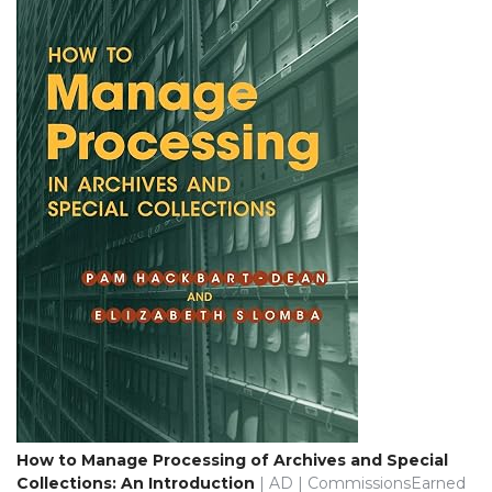
How to Manage Processing of Archives and Special
Collections: An Introduction
| AD | CommissionsEarned