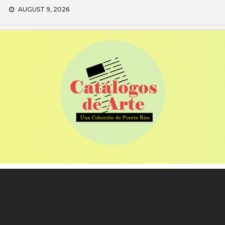
Skip
AUGUST 9, 2026
to
content