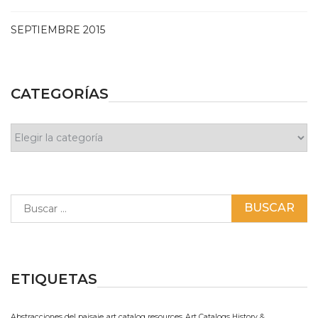
SEPTIEMBRE 2015
CATEGORÍAS
Categorías
Buscar:
ETIQUETAS
Abstracciones del paisaje
art catalog resources
Art Catalogs History &