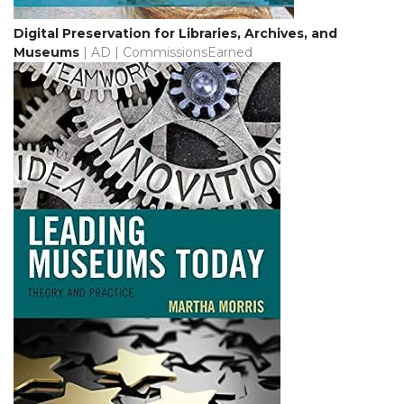
Digital Preservation for Libraries, Archives, and
Museums
| AD | CommissionsEarned