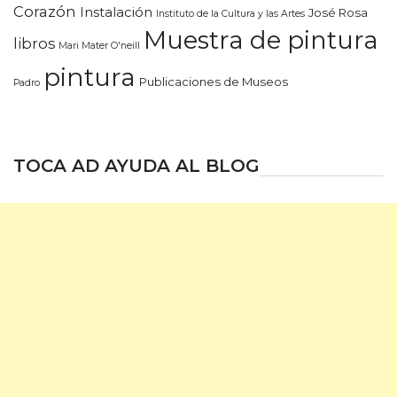
Corazón
Instalación
José Rosa
Instituto de la Cultura y las Artes
Muestra de pintura
libros
Mari Mater O'neill
pintura
Publicaciones de Museos
Padro
TOCA AD AYUDA AL BLOG