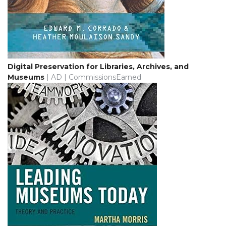
Digital Preservation for Libraries, Archives, and
Museums
| AD | CommissionsEarned