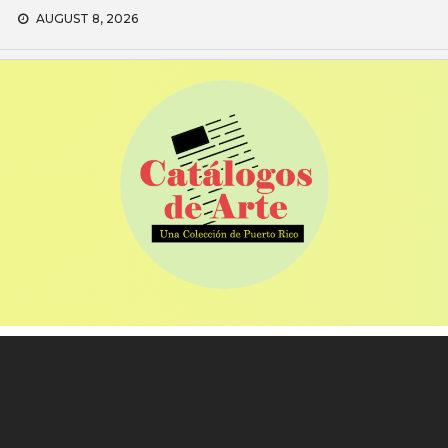
Skip
AUGUST 8, 2026
to
content