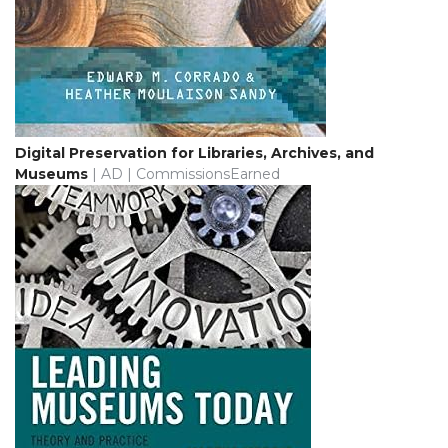
Digital Preservation for Libraries, Archives, and
Museums
| AD | CommissionsEarned