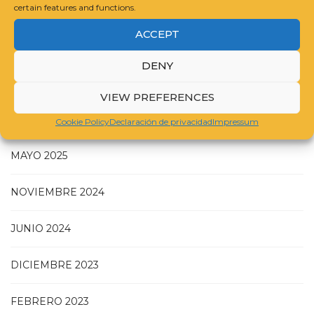
certain features and functions.
GUIDELINES FOR COMPILING A CATALOGUE RAISONNÉ
ACCEPT
DENY
VIEW PREFERENCES
JULIO 2025
Cookie Policy
Declaración de privacidad
Impressum
MAYO 2025
NOVIEMBRE 2024
JUNIO 2024
DICIEMBRE 2023
FEBRERO 2023