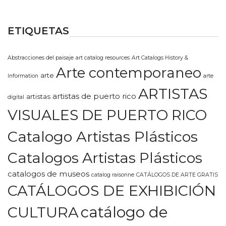
ETIQUETAS
Abstracciones del paisaje
art catalog resources
Art Catalogs History &
Arte contemporaneo
arte
Information
arte
ARTISTAS
artistas de puerto rico
artistas
digital
VISUALES DE PUERTO RICO
Catalogo Artistas Plásticos
Catalogos Artistas Plásticos
catalogos de museos
catalog raisonne
CATÁLOGOS DE ARTE GRATIS
CATÁLOGOS DE EXHIBICIÓN
CULTURA
catálogo de