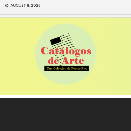
Skip
AUGUST 8, 2026
to
content