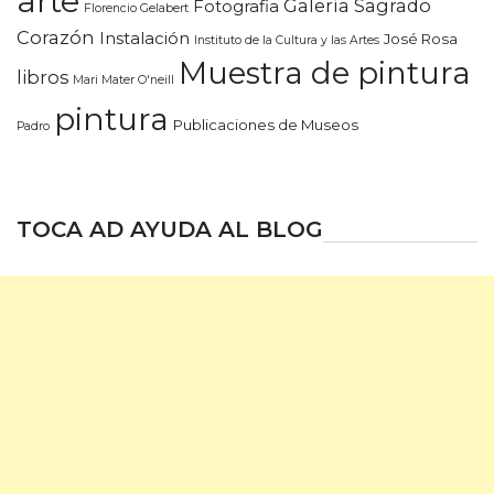
arte
Galería Sagrado
Fotografia
Florencio Gelabert
Corazón
Instalación
José Rosa
Instituto de la Cultura y las Artes
Muestra de pintura
libros
Mari Mater O'neill
pintura
Publicaciones de Museos
Padro
TOCA AD AYUDA AL BLOG