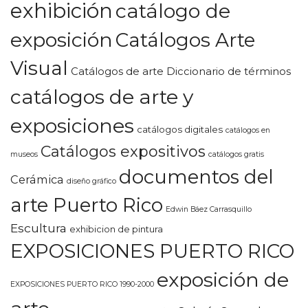
exhibición
catálogo de
exposición
Catálogos Arte
Visual
Catálogos de arte Diccionario de términos
catálogos de arte y
exposiciones
catálogos digitales
catálogos en
Catálogos expositivos
museos
catálogos gratis
documentos del
Cerámica
diseño gráfico
arte Puerto Rico
Edwin Báez Carrasquillo
Escultura
exhibicion de pintura
EXPOSICIONES PUERTO RICO
exposición de
EXPOSICIONES PUERTO RICO 1990-2000