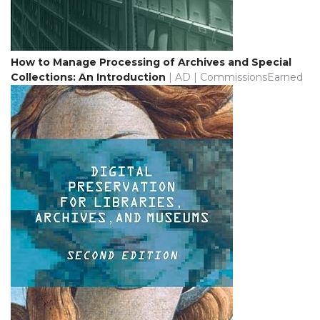
How to Manage Processing of Archives and Special
Collections: An Introduction
| AD | CommissionsEarned