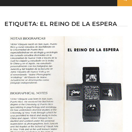
ETIQUETA:
EL REINO DE LA ESPERA