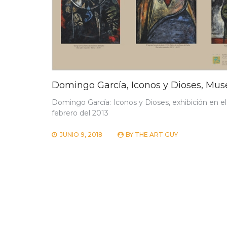
Domingo García, Iconos y Dioses, Mu
Domingo García: Iconos y Dioses, exhibición en 
febrero del 2013
JUNIO 9, 2018
BY
THE ART GUY