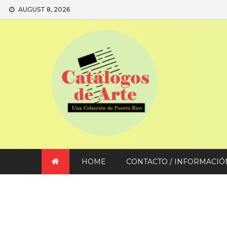
Skip
AUGUST 8, 2026
to
content
HOME
CONTACTO / INFORMACIÓ