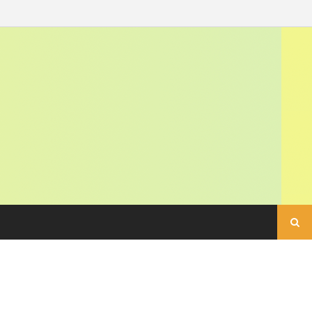
Buscar: