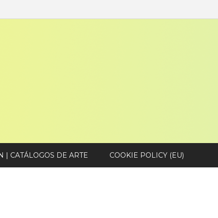
N | CATÁLOGOS DE ARTE
COOKIE POLICY (EU)