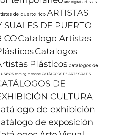
artistas
arte digital
ARTISTAS
rtistas de puerto rico
VISUALES DE PUERTO
Catalogo Artistas
RICO
Plásticos
Catalogos
rtistas Plásticos
catalogos de
useos
catalog raisonne
CATÁLOGOS DE ARTE GRATIS
CATÁLOGOS DE
EXHIBICIÓN CULTURA
catálogo de exhibición
catálogo de exposición
Catálogos Arte Visual