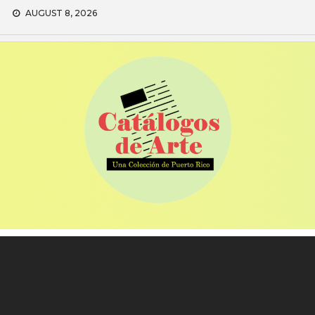
Skip
AUGUST 8, 2026
to
content