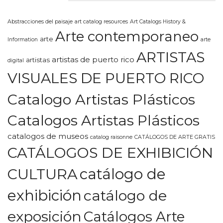
Abstracciones del paisaje
art catalog resources
Art Catalogs History &
Arte contemporaneo
arte
Information
arte
ARTISTAS
artistas de puerto rico
artistas
digital
VISUALES DE PUERTO RICO
Catalogo Artistas Plásticos
Catalogos Artistas Plásticos
catalogos de museos
catalog raisonne
CATÁLOGOS DE ARTE GRATIS
CATÁLOGOS DE EXHIBICIÓN
CULTURA
catálogo de
exhibición
catálogo de
exposición
Catálogos Arte