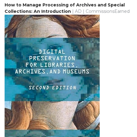
How to Manage Processing of Archives and Special
Collections: An Introduction
| AD | CommissionsEarned