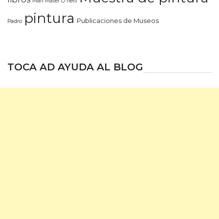
Mari Mater O'neill
pintura
Publicaciones de Museos
Padro
TOCA AD AYUDA AL BLOG