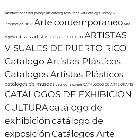
Abstracciones del paisaje
art catalog resources
Art Catalogs History &
Arte contemporaneo
arte
Information
arte
ARTISTAS
artistas de puerto rico
artistas
digital
VISUALES DE PUERTO RICO
Catalogo Artistas Plásticos
Catalogos Artistas Plásticos
catalogos de museos
catalog raisonne
CATÁLOGOS DE ARTE GRATIS
CATÁLOGOS DE EXHIBICIÓN
CULTURA
catálogo de
exhibición
catálogo de
exposición
Catálogos Arte