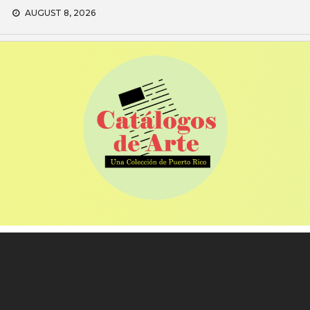
Skip
AUGUST 8, 2026
to
content