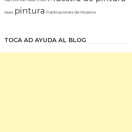
Mari Mater O'neill
pintura
Publicaciones de Museos
Padro
TOCA AD AYUDA AL BLOG