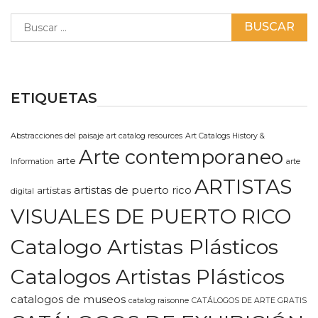
Buscar:
ETIQUETAS
Abstracciones del paisaje
art catalog resources
Art Catalogs History &
Arte contemporaneo
arte
Information
arte
ARTISTAS
artistas de puerto rico
artistas
digital
VISUALES DE PUERTO RICO
Catalogo Artistas Plásticos
Catalogos Artistas Plásticos
catalogos de museos
catalog raisonne
CATÁLOGOS DE ARTE GRATIS