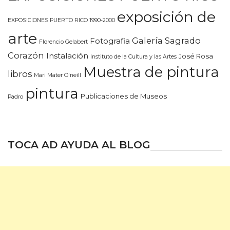
exposición de
EXPOSICIONES PUERTO RICO 1990-2000
arte
Galería Sagrado
Fotografia
Florencio Gelabert
Corazón
Instalación
José Rosa
Instituto de la Cultura y las Artes
Muestra de pintura
libros
Mari Mater O'neill
pintura
Publicaciones de Museos
Padro
TOCA AD AYUDA AL BLOG