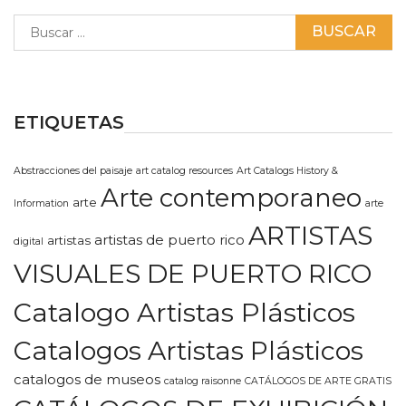
Buscar:
ETIQUETAS
Abstracciones del paisaje
art catalog resources
Art Catalogs History &
Arte contemporaneo
arte
Information
arte
ARTISTAS
artistas de puerto rico
artistas
digital
VISUALES DE PUERTO RICO
Catalogo Artistas Plásticos
Catalogos Artistas Plásticos
catalogos de museos
catalog raisonne
CATÁLOGOS DE ARTE GRATIS