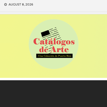
Skip
AUGUST 8, 2026
to
content