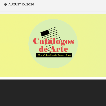
Skip
AUGUST 10, 2026
to
content