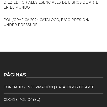
DIEZ EDITORIALES ESENCIALES DE LIBROS DE ARTE
EN EL MUNDO
POLI/GRÁFICA 2024 CATÁLOGO, BAJO PRESIÓN/
UNDER PRESSURE
PÁGINAS
CONTACTO / INFORMACIÓN | CATÁLOGOS DE ARTE
COOKIE POLICY (EU)