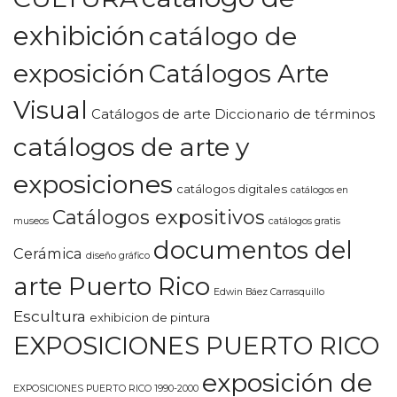
exhibición
catálogo de
exposición
Catálogos Arte
Visual
Catálogos de arte Diccionario de términos
catálogos de arte y
exposiciones
catálogos digitales
catálogos en
Catálogos expositivos
museos
catálogos gratis
documentos del
Cerámica
diseño gráfico
arte Puerto Rico
Edwin Báez Carrasquillo
Escultura
exhibicion de pintura
EXPOSICIONES PUERTO RICO
exposición de
EXPOSICIONES PUERTO RICO 1990-2000