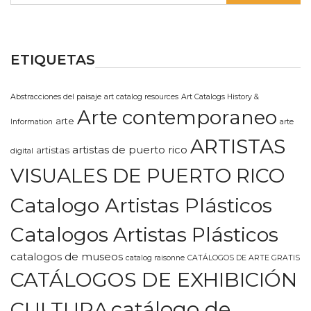
ETIQUETAS
Abstracciones del paisaje
art catalog resources
Art Catalogs History &
Arte contemporaneo
arte
Information
arte
ARTISTAS
artistas de puerto rico
artistas
digital
VISUALES DE PUERTO RICO
Catalogo Artistas Plásticos
Catalogos Artistas Plásticos
catalogos de museos
catalog raisonne
CATÁLOGOS DE ARTE GRATIS
CATÁLOGOS DE EXHIBICIÓN
CULTURA
catálogo de