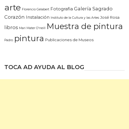
arte
Galería Sagrado
Fotografia
Florencio Gelabert
Corazón
Instalación
José Rosa
Instituto de la Cultura y las Artes
Muestra de pintura
libros
Mari Mater O'neill
pintura
Publicaciones de Museos
Padro
TOCA AD AYUDA AL BLOG