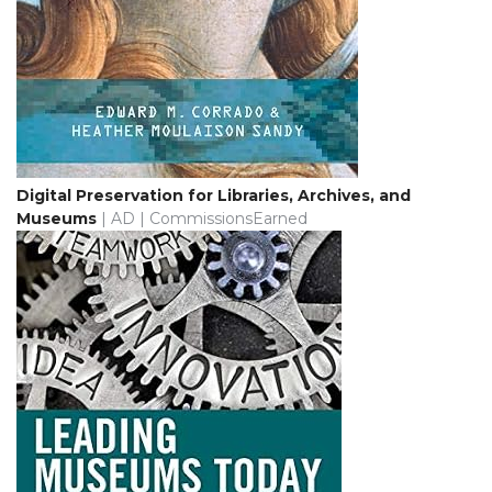
Digital Preservation for Libraries, Archives, and
Museums
| AD | CommissionsEarned