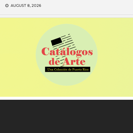
Skip
AUGUST 8, 2026
to
content