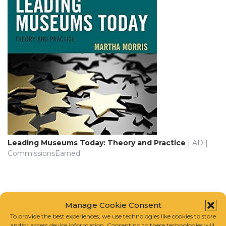
Leading Museums Today: Theory and Practice
| AD |
CommissionsEarned
CATALOGS RESOURCES | CATÁLOGOS
Manage Cookie Consent
RECURSOS
To provide the best experiences, we use technologies like cookies to store
and/or access device information. Consenting to these technologies will