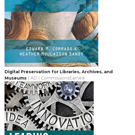
Digital Preservation for Libraries, Archives, and
Museums
| AD | CommissionsEarned