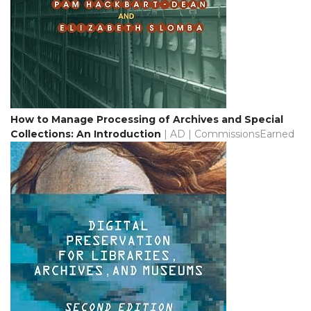
How to Manage Processing of Archives and Special
Collections: An Introduction
| AD | CommissionsEarned