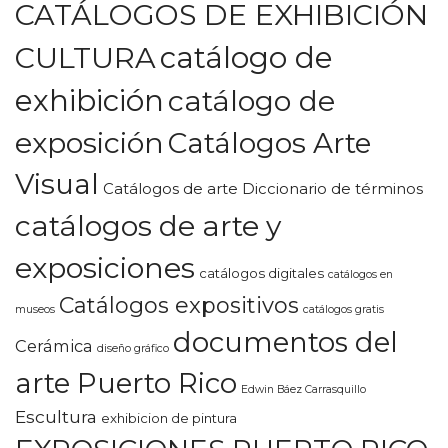
CATÁLOGOS DE EXHIBICIÓN
CULTURA
catálogo de
exhibición
catálogo de
exposición
Catálogos Arte
Visual
Catálogos de arte Diccionario de términos
catálogos de arte y
exposiciones
catálogos digitales
catálogos en
Catálogos expositivos
museos
catálogos gratis
documentos del
Cerámica
diseño gráfico
arte Puerto Rico
Edwin Báez Carrasquillo
Escultura
exhibicion de pintura