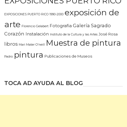
EXPOSICIONES PUERTO RICO
exposición de
EXPOSICIONES PUERTO RICO 1990-2000
arte
Galería Sagrado
Fotografia
Florencio Gelabert
Corazón
Instalación
José Rosa
Instituto de la Cultura y las Artes
Muestra de pintura
libros
Mari Mater O'neill
pintura
Publicaciones de Museos
Padro
TOCA AD AYUDA AL BLOG