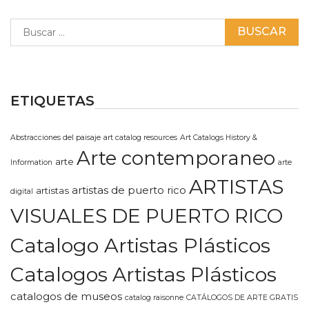
Buscar:
ETIQUETAS
Abstracciones del paisaje
art catalog resources
Art Catalogs History &
Arte contemporaneo
arte
Information
arte
ARTISTAS
artistas de puerto rico
artistas
digital
VISUALES DE PUERTO RICO
Catalogo Artistas Plásticos
Catalogos Artistas Plásticos
catalogos de museos
catalog raisonne
CATÁLOGOS DE ARTE GRATIS