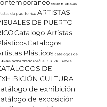
contemporaneo
artistas
arte digital
ARTISTAS
rtistas de puerto rico
VISUALES DE PUERTO
Catalogo Artistas
RICO
Plásticos
Catalogos
rtistas Plásticos
catalogos de
useos
catalog raisonne
CATÁLOGOS DE ARTE GRATIS
CATÁLOGOS DE
EXHIBICIÓN CULTURA
catálogo de exhibición
catálogo de exposición