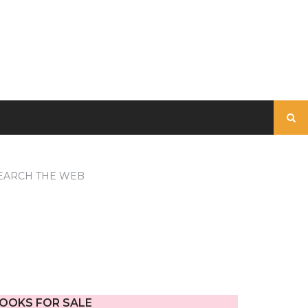
Buscar:
EARCH THE WEB
OOKS FOR SALE