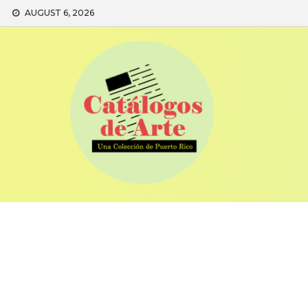
Skip
AUGUST 6, 2026
to
content