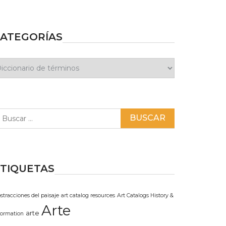
ATEGORÍAS
ategorías
scar:
TIQUETAS
stracciones del paisaje
art catalog resources
Art Catalogs History &
Arte
arte
formation