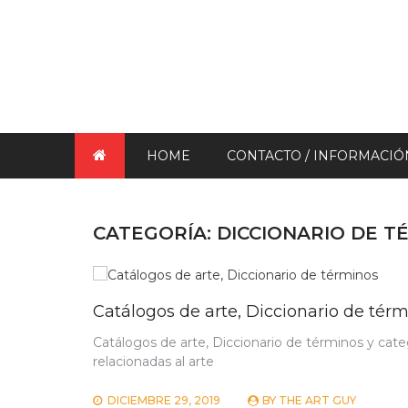
HOME
CONTACTO / INFORMACIÓ
CATEGORÍA:
DICCIONARIO DE T
Catálogos de arte, Diccionario de tér
Catálogos de arte, Diccionario de términos y categ
relacionadas al arte
DICIEMBRE 29, 2019
BY
THE ART GUY